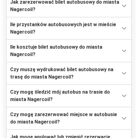
Jak zarezerwować bilet autobusowy do miasta
Nagercoil?
Ile przystanków autobusowych jest w mieście
Nagercoil?
Ile kosztuje bilet autobusowy do miasta
Nagercoil?
Czy muszę wydrukować bilet autobusowy na
trasę do miasta Nagercoil?
Czy mogę śledzić mój autobus na trasie do
miasta Nagercoil?
Czy mogę zarezerwować miejsce w autobusie
do miasta Nagercoil?
Jak mogę anulować lub zmienić rezerwację