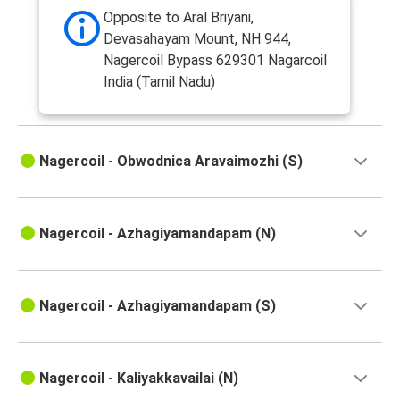
Opposite to Aral Briyani,
Devasahayam Mount, NH 944,
Nagercoil Bypass 629301 Nagarcoil
India (Tamil Nadu)
Nagercoil - Obwodnica Aravaimozhi (S)
Nagercoil - Azhagiyamandapam (N)
Nagercoil - Azhagiyamandapam (S)
Nagercoil - Kaliyakkavailai (N)