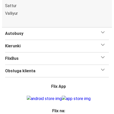
Sattur
Valliyur
Autobusy
Kierunki
FlixBus
Obsługa klienta
Flix App
Flix na: