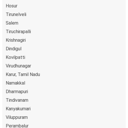
Hosur
Tirunelveli
Salem
Tiruchirapalli
Krishnagiri
Dindigul
Kovilpatti
Virudhunagar
Karur, Tamil Nadu
Namakkal
Dharmapuri
Tindivanam
Kanyakumari
Viluppuram
Perambalur