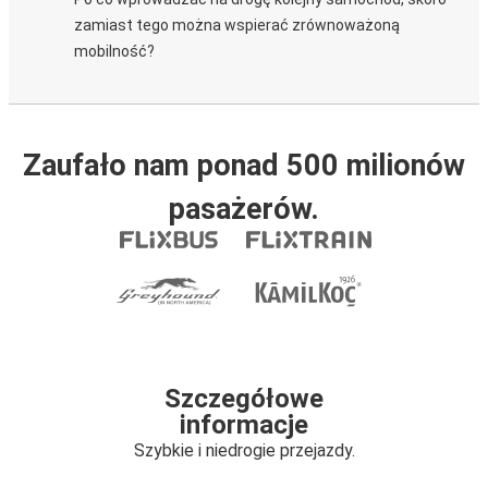
zamiast tego można wspierać zrównoważoną
mobilność?
Zaufało nam ponad 500 milionów
pasażerów.
Szczegółowe
informacje
Szybkie i niedrogie przejazdy.