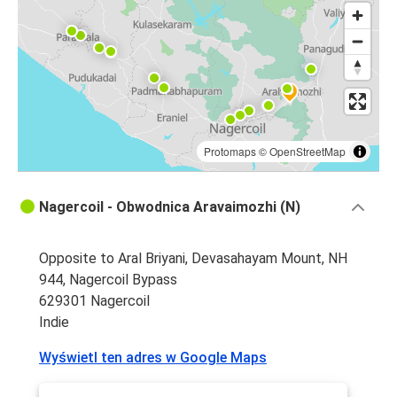
Protomaps
©
OpenStreetMap
Nagercoil - Obwodnica Aravaimozhi (N)
Opposite to Aral Briyani, Devasahayam Mount, NH
944, Nagercoil Bypass
629301 Nagercoil
Indie
Wyświetl ten adres w Google Maps