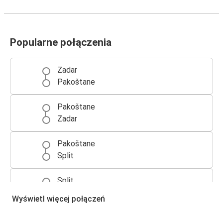
Popularne połączenia
Zadar
Pakoštane
Pakoštane
Zadar
Pakoštane
Split
Split
Pakoštane
Wyświetl więcej połączeń
Biograd