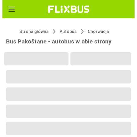
Strona główna
Autobus
Chorwacja
Bus Pakoštane - autobus w obie strony