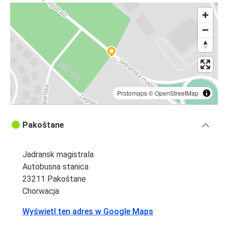
Protomaps
©
OpenStreetMap
Pakoštane
Jadransk magistrala
Autobusna stanica
23211 Pakoštane
Chorwacja
Wyświetl ten adres w Google Maps