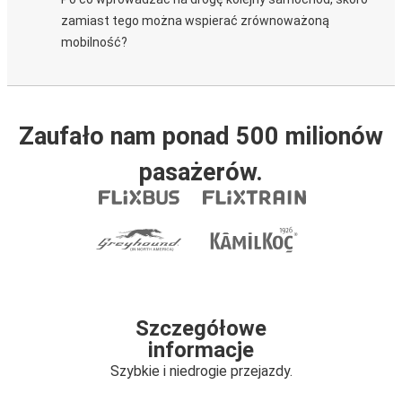
zamiast tego można wspierać zrównoważoną
mobilność?
Zaufało nam ponad 500 milionów
pasażerów.
Szczegółowe
informacje
Szybkie i niedrogie przejazdy.