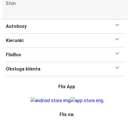
Ston
Autobusy
Kierunki
FlixBus
Obsługa klienta
Flix App
Flix na: