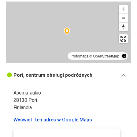
Protomaps
©
OpenStreetMap
Pori, centrum obsługi podróżnych
Asema-aukio
28130 Pori
Finlandia
Wyświetl ten adres w Google Maps