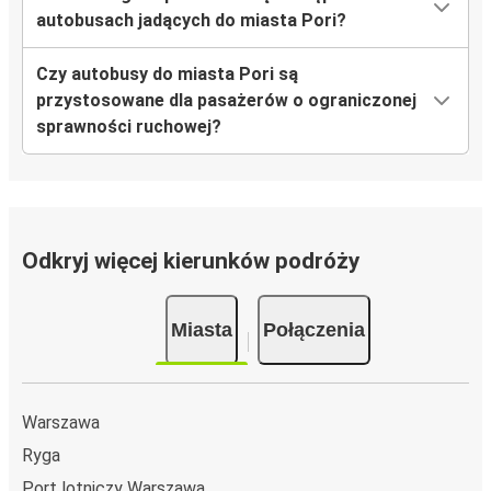
autobusach jadących do miasta Pori?
Czy autobusy do miasta Pori są
przystosowane dla pasażerów o ograniczonej
sprawności ruchowej?
Odkryj więcej kierunków podróży
Miasta
Połączenia
Warszawa
Ryga
Port lotniczy Warszawa