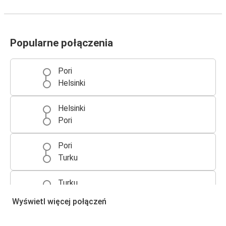
Popularne połączenia
Pori
Helsinki
Helsinki
Pori
Pori
Turku
Turku
Pori
Wyświetl więcej połączeń
Pori