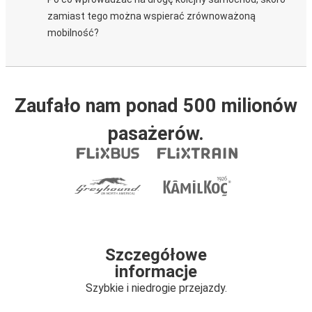
zamiast tego można wspierać zrównoważoną
mobilność?
Zaufało nam ponad 500 milionów
pasażerów.
Szczegółowe
informacje
Szybkie i niedrogie przejazdy.