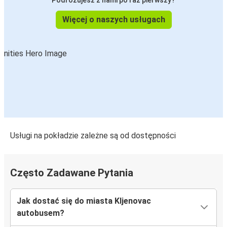
Podróżujesz z nami po raz pierwszy?
Więcej o naszych usługach
Usługi na pokładzie zależne są od dostępności
Często Zadawane Pytania
Jak dostać się do miasta Kljenovac
autobusem?