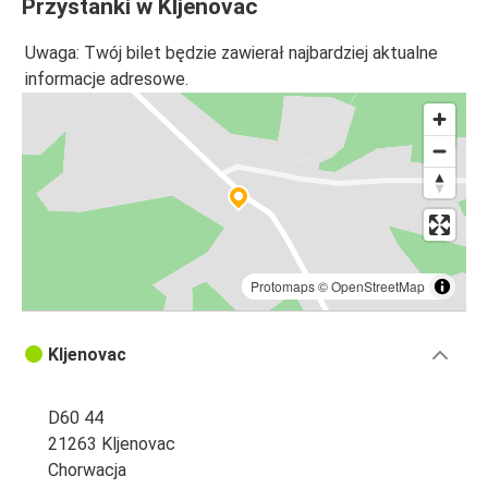
Przystanki w Kljenovac
Uwaga: Twój bilet będzie zawierał najbardziej aktualne
informacje adresowe.
Protomaps
©
OpenStreetMap
Kljenovac
D60 44
21263 Kljenovac
Chorwacja