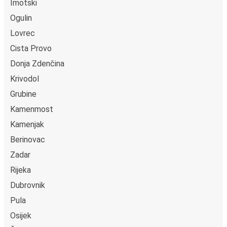
Imotski
Ogulin
Lovrec
Cista Provo
Donja Zdenčina
Krivodol
Grubine
Kamenmost
Kamenjak
Berinovac
Zadar
Rijeka
Dubrovnik
Pula
Osijek