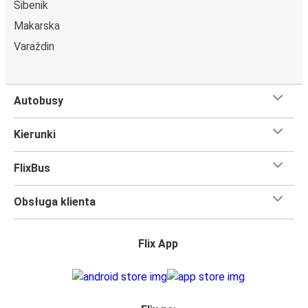
Šibenik
Makarska
Varaždin
Autobusy
Kierunki
FlixBus
Obsługa klienta
Flix App