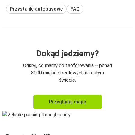
Przystanki autobusowe
FAQ
Dokąd jedziemy?
Odkryj, co mamy do zaoferowania – ponad
8000 miejsc docelowych na całym
świecie.
Przeglądaj mapę