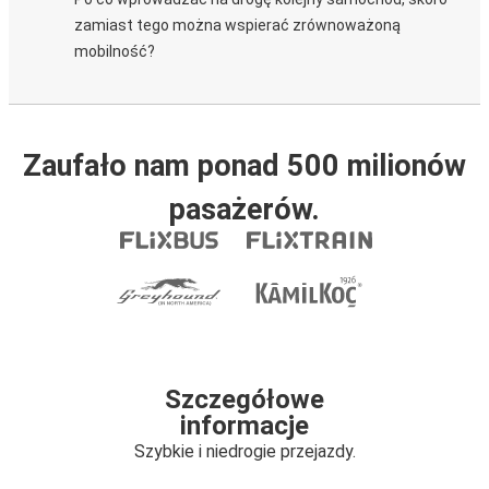
zamiast tego można wspierać zrównoważoną
mobilność?
Zaufało nam ponad 500 milionów
pasażerów.
Szczegółowe
informacje
Szybkie i niedrogie przejazdy.