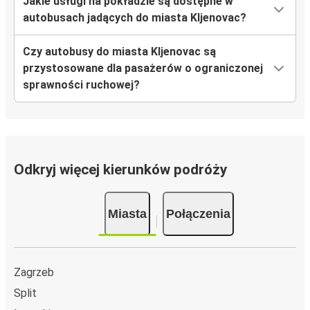
Jakie usługi na pokładzie są dostępne w
autobusach jadących do miasta Kljenovac?
Czy autobusy do miasta Kljenovac są
przystosowane dla pasażerów o ograniczonej
sprawności ruchowej?
Odkryj więcej kierunków podróży
Miasta
Połączenia
Zagrzeb
Split