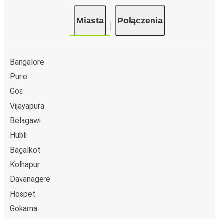
Miasta
Połączenia
Bangalore
Pune
Goa
Vijayapura
Belagawi
Hubli
Bagalkot
Kolhapur
Davanagere
Hospet
Gokarna