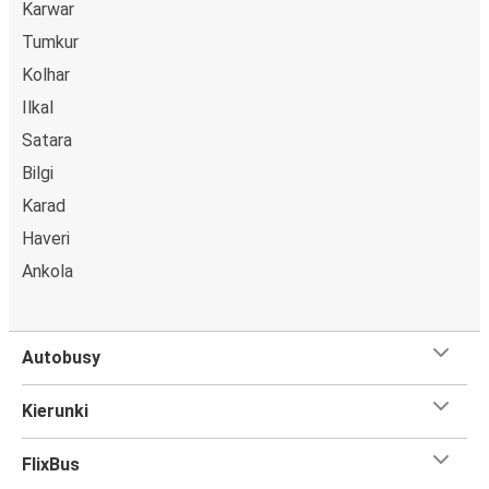
Karwar
Tumkur
Kolhar
Ilkal
Satara
Bilgi
Karad
Haveri
Ankola
Autobusy
Kierunki
FlixBus