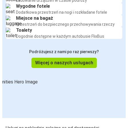
Ładowanie urządzeń w czasie podróży
Wygodne fotele
Dodatkowa przestrzeń na nogi i rozkładane fotele
Miejsce na bagaż
Przestrzeń do bezpiecznego przechowywania rzeczy
Toalety
Dogodnie dostępne w każdym autobusie FlixBus
Podróżujesz z nami po raz pierwszy?
Więcej o naszych usługach