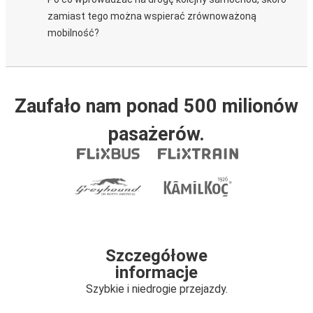
zamiast tego można wspierać zrównoważoną
mobilność?
Zaufało nam ponad 500 milionów
pasażerów.
Szczegółowe
informacje
Szybkie i niedrogie przejazdy.