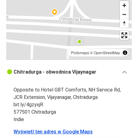
Protomaps
©
OpenStreetMap
Chitradurga - obwodnica Vijaynagar
Opposite to Hotel GBT Comforts, NH Service Rd,
JCR Extension, Vijayanagar, Chitradurga
bit.ly/4gzyxjR
577501 Chitradurga
Indie
Wyświetl ten adres w Google Maps