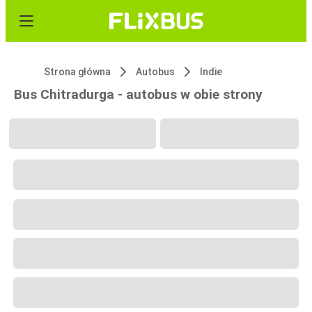
Strona główna
Autobus
Indie
Bus Chitradurga - autobus w obie strony