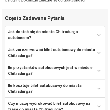
Usługi na pokładzie zależne są od dostępności
Często Zadawane Pytania
Jak dostać się do miasta Chitradurga
autobusem?
Jak zarezerwować bilet autobusowy do miasta
Chitradurga?
Ile przystanków autobusowych jest w mieście
Chitradurga?
Ile kosztuje bilet autobusowy do miasta
Chitradurga?
Czy muszę wydrukować bilet autobusowy na
trasę do miasta Chitradurga?