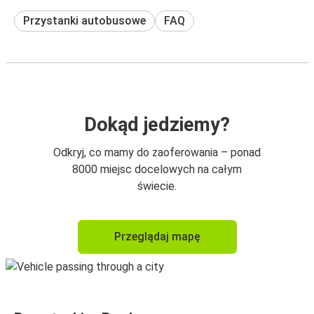
Przystanki autobusowe
FAQ
Dokąd jedziemy?
Odkryj, co mamy do zaoferowania – ponad
8000 miejsc docelowych na całym
świecie.
Przeglądaj mapę