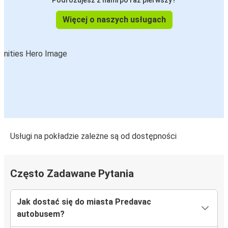
Podróżujesz z nami po raz pierwszy?
Więcej o naszych usługach
Usługi na pokładzie zależne są od dostępności
Często Zadawane Pytania
Jak dostać się do miasta Predavac
autobusem?