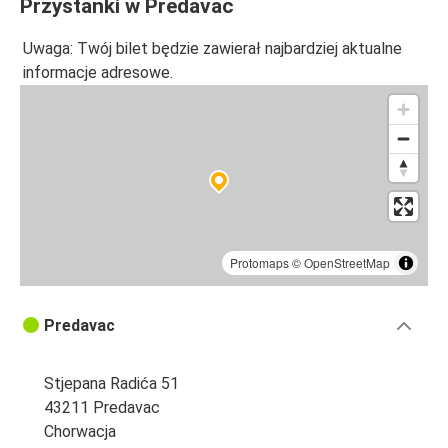
Przystanki w Predavac
Uwaga: Twój bilet będzie zawierał najbardziej aktualne
informacje adresowe.
Protomaps
©
OpenStreetMap
Predavac
Stjepana Radića 51
43211 Predavac
Chorwacja