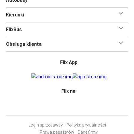
Autobusy
Kierunki
FlixBus
Obsługa klienta
Flix App
Flix na:
Login sprzedawcy
Polityka prywatności
Prawa pasażerów
Dane firmy