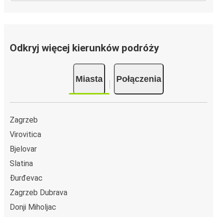
Odkryj więcej kierunków podróży
Miasta
Połączenia
Zagrzeb
Virovitica
Bjelovar
Slatina
Đurđevac
Zagrzeb Dubrava
Donji Miholjac