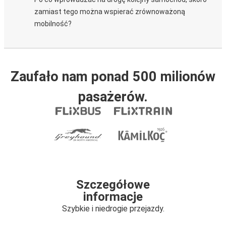
zamiast tego można wspierać zrównoważoną
mobilność?
Zaufało nam ponad 500 milionów
pasażerów.
Szczegółowe
informacje
Szybkie i niedrogie przejazdy.