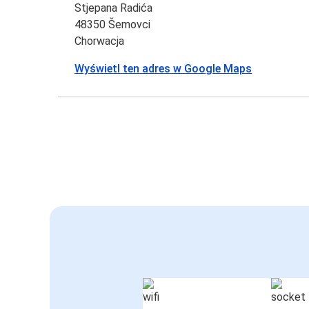
Stjepana Radića
48350 Šemovci
Chorwacja
Wyświetl ten adres w Google Maps