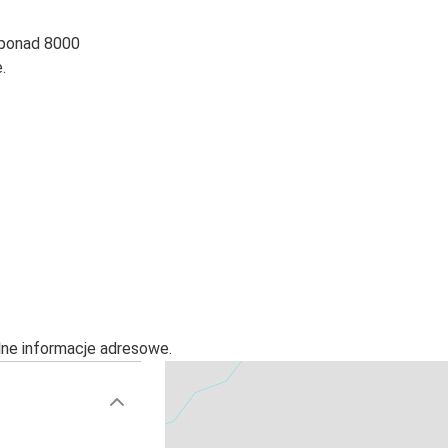
 ponad 8000
.
alne informacje adresowe.