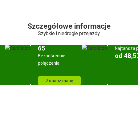
Szczegółowe informacje
Szybkie i niedrogie przejazdy.
65
Najtańsza 
od 48,5
Bezpośrednie
połączenia
Zobacz mapę