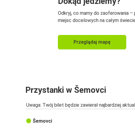
Dokąd jedziemy?
Odkryj, co mamy do zaoferowania –
miejsc docelowych na całym świecie
Przeglądaj mapę
Przystanki w Šemovci
Uwaga: Twój bilet będzie zawierał najbardziej aktu
Šemovci