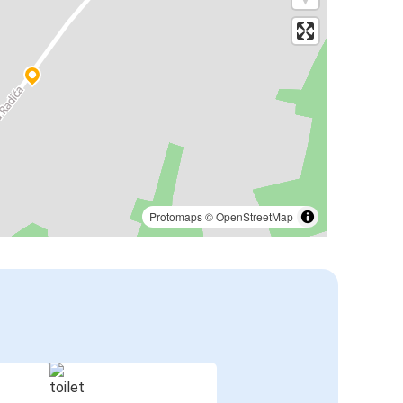
Protomaps
©
OpenStreetMap