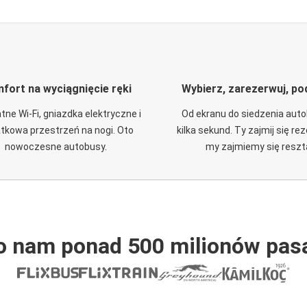
fort na wyciągnięcie ręki
Wybierz, zarezerwuj, po
tne Wi-Fi, gniazdka elektryczne i
Od ekranu do siedzenia aut
tkowa przestrzeń na nogi. Oto
kilka sekund. Ty zajmij się re
nowoczesne autobusy.
my zajmiemy się reszt
o nam ponad 500 milionów pas