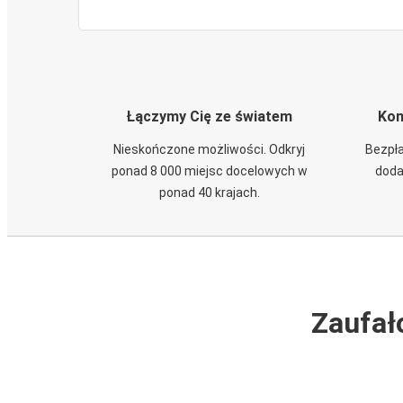
Łączymy Cię ze światem
Kom
Nieskończone możliwości. Odkryj
Bezpła
ponad 8 000 miejsc docelowych w
doda
ponad 40 krajach.
Zaufał