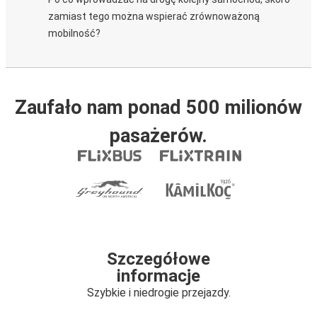
zamiast tego można wspierać zrównoważoną
mobilność?
Zaufało nam ponad 500 milionów
pasażerów.
Szczegółowe
informacje
Szybkie i niedrogie przejazdy.