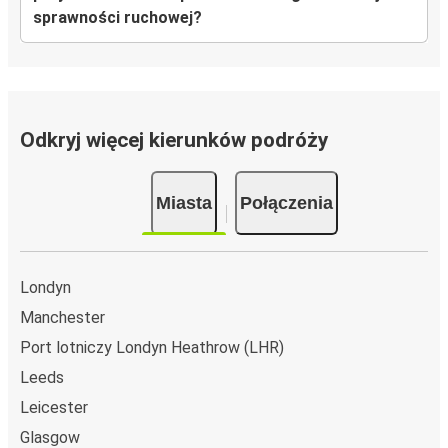
sprawności ruchowej?
Odkryj więcej kierunków podróży
Miasta
Połączenia
Londyn
Manchester
Port lotniczy Londyn Heathrow (LHR)
Leeds
Leicester
Glasgow