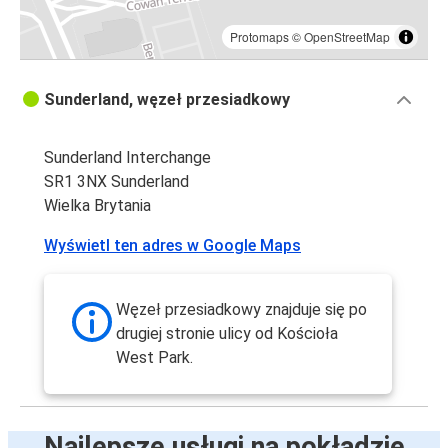
Protomaps
©
OpenStreetMap
Sunderland, węzeł przesiadkowy
Sunderland Interchange
SR1 3NX Sunderland
Wielka Brytania
Wyświetl ten adres w Google Maps
Węzeł przesiadkowy znajduje się po
drugiej stronie ulicy od Kościoła
West Park.
Najlepsze usługi na pokładzie