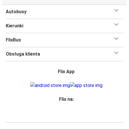
Autobusy
Kierunki
FlixBus
Obsługa klienta
Flix App
Flix na: