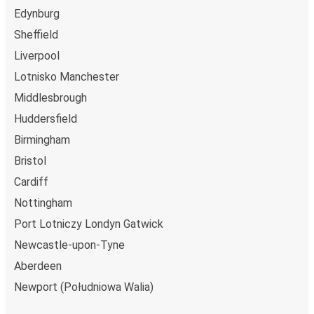
Edynburg
Sheffield
Liverpool
Lotnisko Manchester
Middlesbrough
Huddersfield
Birmingham
Bristol
Cardiff
Nottingham
Port Lotniczy Londyn Gatwick
Newcastle-upon-Tyne
Aberdeen
Newport (Południowa Walia)