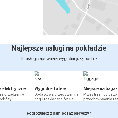
Najlepsze usługi na pokładzie
Te usługi zapewniają wygodniejszą podróż:
a elektryczne
Wygodne fotele
Miejsce na bagaż
ie urządzeń w
Dodatkowa przestrzeń na
Przestrzeń do bezp
podróży
nogi i rozkładane fotele
przechowywania rz
Podróżujesz z nami po raz pierwszy?