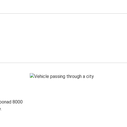
 ponad 8000
.