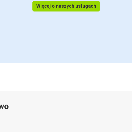
Więcej o naszych usługach
ywo