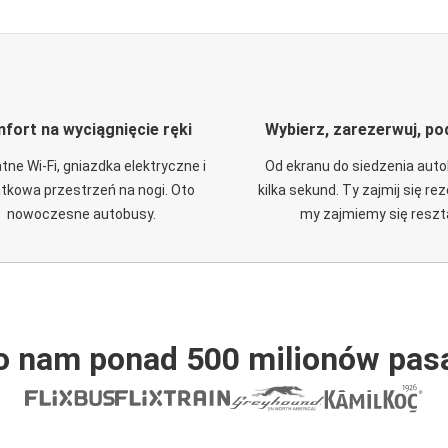
fort na wyciągnięcie ręki
Wybierz, zarezerwuj, po
tne Wi-Fi, gniazdka elektryczne i
Od ekranu do siedzenia aut
tkowa przestrzeń na nogi. Oto
kilka sekund. Ty zajmij się re
nowoczesne autobusy.
my zajmiemy się reszt
o nam ponad 500 milionów pas