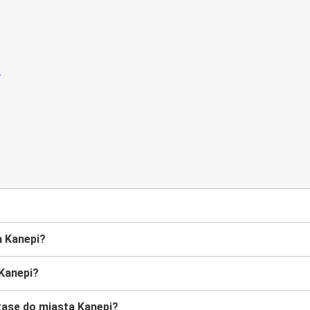
a Kanepi?
 Kanepi?
asę do miasta Kanepi?