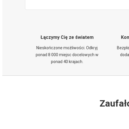
Łączymy Cię ze światem
Kom
Nieskończone możliwości. Odkryj
Bezpła
ponad 8 000 miejsc docelowych w
doda
ponad 40 krajach.
Zaufał