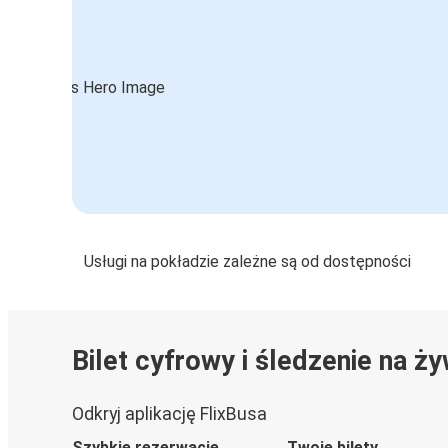
Usługi na pokładzie zależne są od dostępności
Bilet cyfrowy i śledzenie na ż
Odkryj aplikację FlixBusa
Szybkie rezerwacje
Twoje bilety