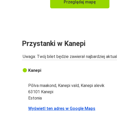
Przeglądaj mapę
Przystanki w Kanepi
Uwaga: Twój bilet będzie zawierał najbardziej aktu
Kanepi
Põlva maakond, Kanepi vald, Kanepi alevik
63101 Kanepi
Estonia
Wyświetl ten adres w Google Maps