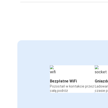
Bezpłatne WiFi
Gniazd
Pozostań w kontakcie przez
Ładowan
całą podróż
czasie 