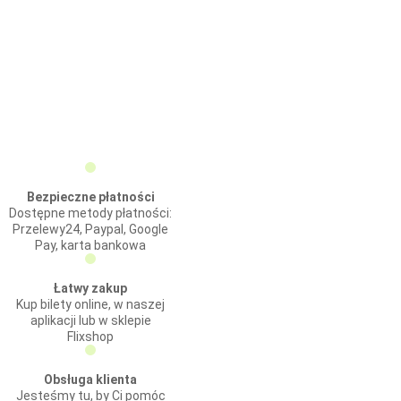
Bezpieczne płatności
Dostępne metody płatności:
Przelewy24, Paypal, Google
Pay, karta bankowa
Łatwy zakup
Kup bilety online, w naszej
aplikacji lub w sklepie
Flixshop
Obsługa klienta
Jesteśmy tu, by Ci pomóc