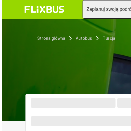
Zaplanuj swoją podr
Strona główna
Autobus
Turcja