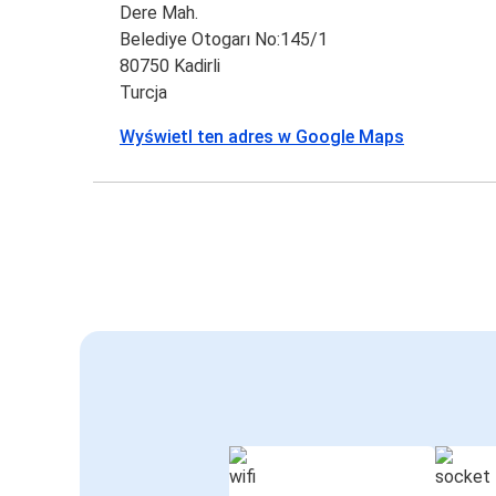
Dere Mah.
Belediye Otogarı No:145/1
80750 Kadirli
Turcja
Wyświetl ten adres w Google Maps