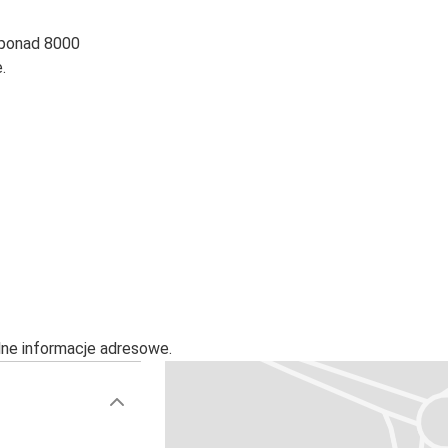
 ponad 8000
.
alne informacje adresowe.