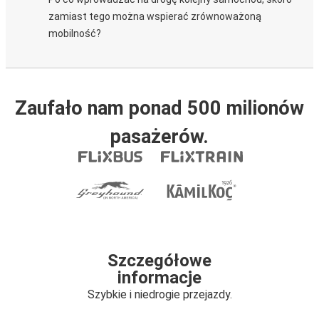
zamiast tego można wspierać zrównoważoną
mobilność?
Zaufało nam ponad 500 milionów
pasażerów.
Szczegółowe
informacje
Szybkie i niedrogie przejazdy.