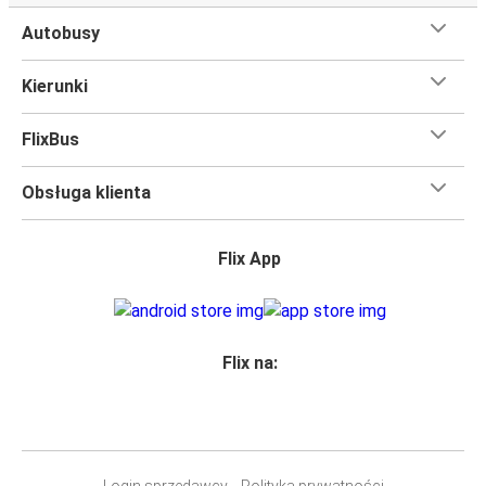
Autobusy
Kierunki
FlixBus
Obsługa klienta
Flix App
Flix na:
Login sprzedawcy
Polityka prywatności