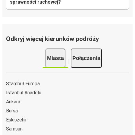
sprawności ruchowej?
Odkryj więcej kierunków podróży
Miasta
Połączenia
Stambuł Europa
Istanbul Anadolu
Ankara
Bursa
Eskiszehir
Samsun