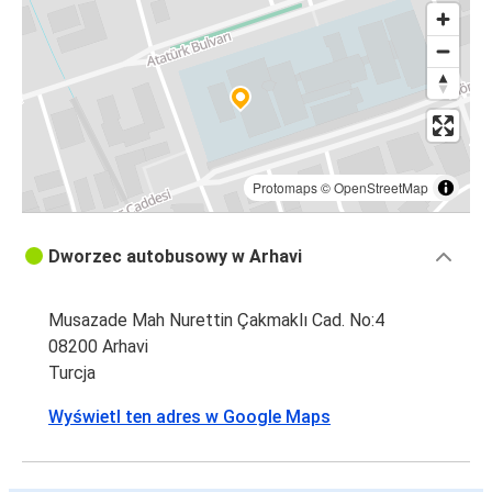
Protomaps
©
OpenStreetMap
Dworzec autobusowy w Arhavi
Musazade Mah Nurettin Çakmaklı Cad. No:4
08200 Arhavi
Turcja
Wyświetl ten adres w Google Maps