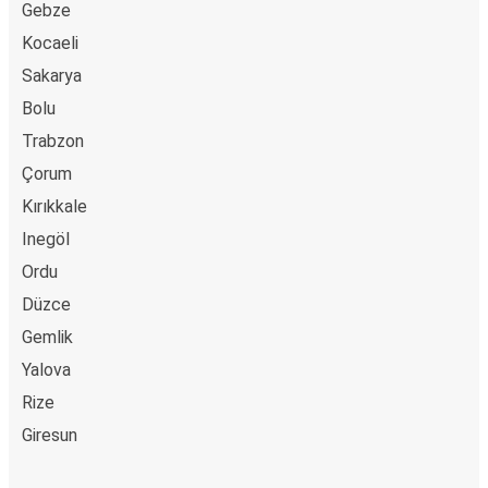
Gebze
Kocaeli
Sakarya
Bolu
Trabzon
Çorum
Kırıkkale
Inegöl
Ordu
Düzce
Gemlik
Yalova
Rize
Giresun