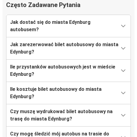
Często Zadawane Pytania
Pitlochry
Edynburg
Jak dostać się do miasta Edynburg
Stirling
autobusem?
Edynburg
Jak zarezerwować bilet autobusowy do miasta
Harthill
Edynburg?
Edynburg
Ile przystanków autobusowych jest w mieście
Edynburg
Edynburg?
Harthill
Ile kosztuje bilet autobusowy do miasta
Edynburg?
Czy muszę wydrukować bilet autobusowy na
trasę do miasta Edynburg?
Czy mogę śledzić mój autobus na trasie do