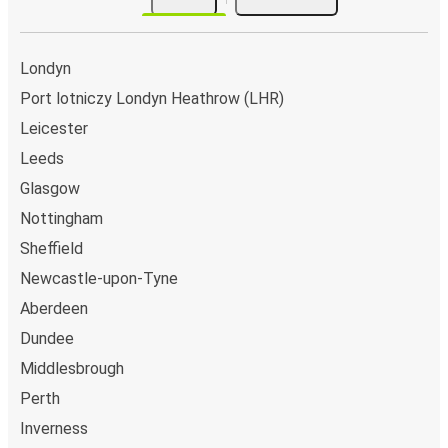
Londyn
Port lotniczy Londyn Heathrow (LHR)
Leicester
Leeds
Glasgow
Nottingham
Sheffield
Newcastle-upon-Tyne
Aberdeen
Dundee
Middlesbrough
Perth
Inverness