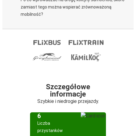
zamiast tego można wspierać zrównoważoną
mobilność?
Szczegółowe
informacje
Szybkie i niedrogie przejazdy.
6
Liczba
przystanków