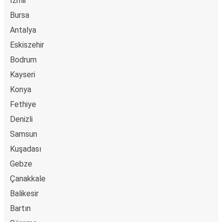
Izmir
Bursa
Antalya
Eskiszehir
Bodrum
Kayseri
Konya
Fethiye
Denizli
Samsun
Kuşadası
Gebze
Çanakkale
Balikesir
Bartın