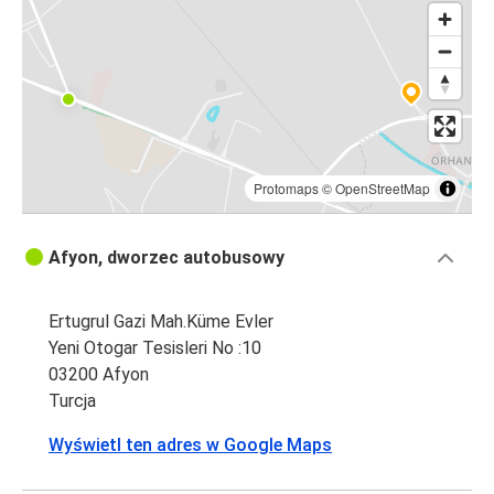
Protomaps
©
OpenStreetMap
Afyon, dworzec autobusowy
Ertugrul Gazi Mah.Küme Evler
Yeni Otogar Tesisleri No :10
03200 Afyon
Turcja
Wyświetl ten adres w Google Maps