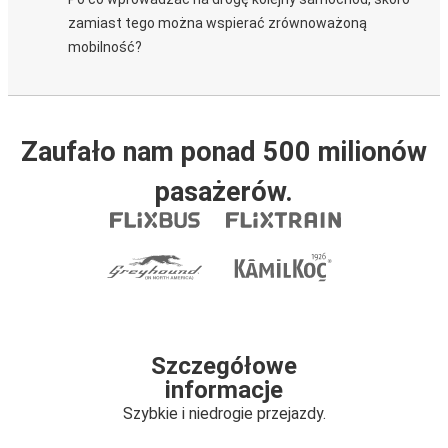
zamiast tego można wspierać zrównoważoną
mobilność?
Zaufało nam ponad 500 milionów
pasażerów.
Szczegółowe
informacje
Szybkie i niedrogie przejazdy.