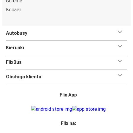
Göreme
Kocaeli
Autobusy
Kierunki
FlixBus
Obsługa klienta
Flix App
Flix na: