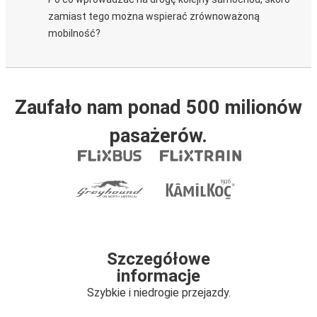
zamiast tego można wspierać zrównoważoną
mobilność?
Zaufało nam ponad 500 milionów
pasażerów.
Szczegółowe
informacje
Szybkie i niedrogie przejazdy.