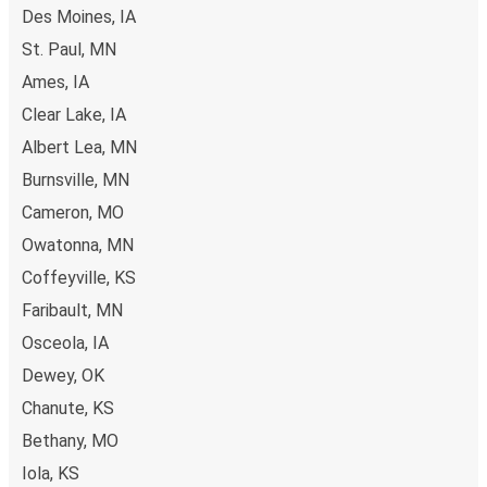
Des Moines, IA
St. Paul, MN
Ames, IA
Clear Lake, IA
Albert Lea, MN
Burnsville, MN
Cameron, MO
Owatonna, MN
Coffeyville, KS
Faribault, MN
Osceola, IA
Dewey, OK
Chanute, KS
Bethany, MO
Iola, KS