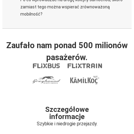
zamiast tego można wspierać zrównoważoną
mobilność?
Zaufało nam ponad 500 milionów
pasażerów.
Szczegółowe
informacje
Szybkie i niedrogie przejazdy.