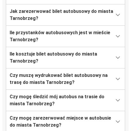
Jak zarezerwować bilet autobusowy do miasta
Port Lotniczy Kraków
Tarnobrzeg?
Tarnobrzeg
Ile przystanków autobusowych jest w mieście
Tarnobrzeg
Tarnobrzeg?
Port Lotniczy Katowice
Ile kosztuje bilet autobusowy do miasta
Tarnobrzeg
Tarnobrzeg?
Berlin
Czy muszę wydrukować bilet autobusowy na
Tarnobrzeg
trasę do miasta Tarnobrzeg?
Port Lotniczy Lublin
Czy mogę śledzić mój autobus na trasie do
Gdańsk
miasta Tarnobrzeg?
Tarnobrzeg
Czy mogę zarezerwować miejsce w autobusie
Berlin
do miasta Tarnobrzeg?
Tarnobrzeg