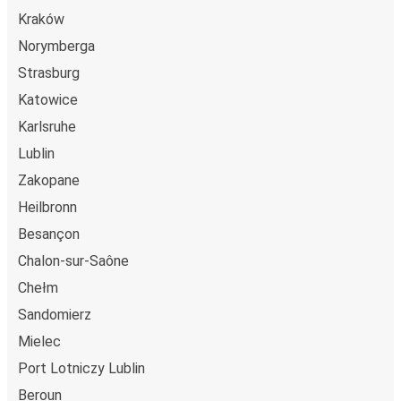
Kraków
Norymberga
Strasburg
Katowice
Karlsruhe
Lublin
Zakopane
Heilbronn
Besançon
Chalon-sur-Saône
Chełm
Sandomierz
Mielec
Port Lotniczy Lublin
Beroun