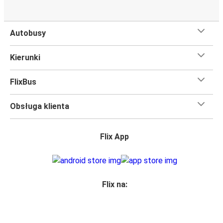
Autobusy
Kierunki
FlixBus
Obsługa klienta
Flix App
Flix na: