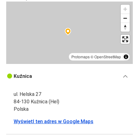
Protomaps
©
OpenStreetMap
Kuźnica
ul. Helska 27
84-130 Kuźnica (Hel)
Polska
Wyświetl ten adres w Google Maps