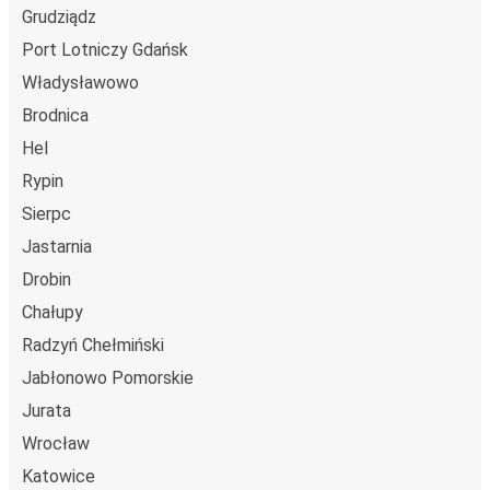
Grudziądz
Port Lotniczy Gdańsk
Władysławowo
Brodnica
Hel
Rypin
Sierpc
Jastarnia
Drobin
Chałupy
Radzyń Chełmiński
Jabłonowo Pomorskie
Jurata
Wrocław
Katowice