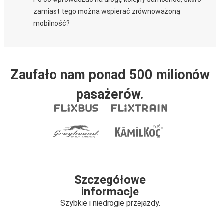
zamiast tego można wspierać zrównoważoną
mobilność?
Zaufało nam ponad 500 milionów
pasażerów.
Szczegółowe
informacje
Szybkie i niedrogie przejazdy.