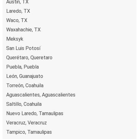
Austin, TX
Laredo, TX
Waco, TX
Waxahachie, TX
Meksyk
San Luis Potosí
Querétaro, Queretaro
Puebla, Puebla
León, Guanajuato
Torreón, Coahuila
Aguascalientes, Aguascalientes
Saltillo, Coahuila
Nuevo Laredo, Tamaulipas
Veracruz, Veracruz
Tampico, Tamaulipas