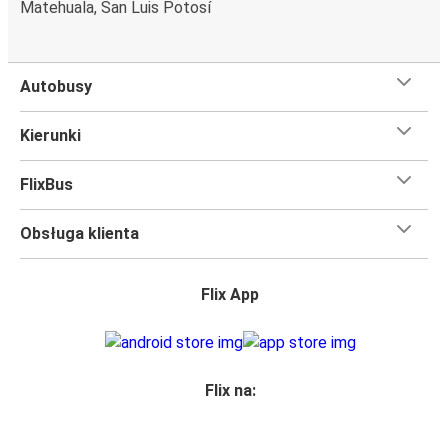
Matehuala, San Luis Potosí
Autobusy
Kierunki
FlixBus
Obsługa klienta
Flix App
Flix na: