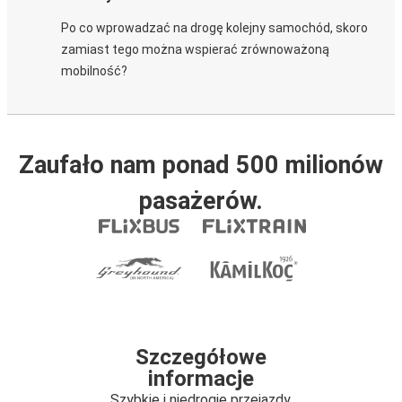
Po co wprowadzać na drogę kolejny samochód, skoro
zamiast tego można wspierać zrównoważoną
mobilność?
Zaufało nam ponad 500 milionów
pasażerów.
Szczegółowe
informacje
Szybkie i niedrogie przejazdy.