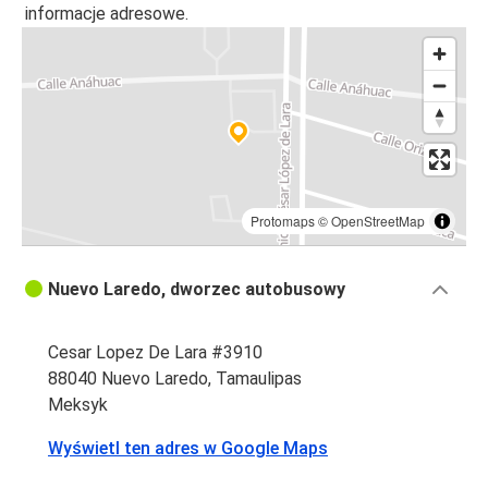
informacje adresowe.
Protomaps
©
OpenStreetMap
Nuevo Laredo, dworzec autobusowy
Cesar Lopez De Lara #3910
88040 Nuevo Laredo, Tamaulipas
Meksyk
Wyświetl ten adres w Google Maps