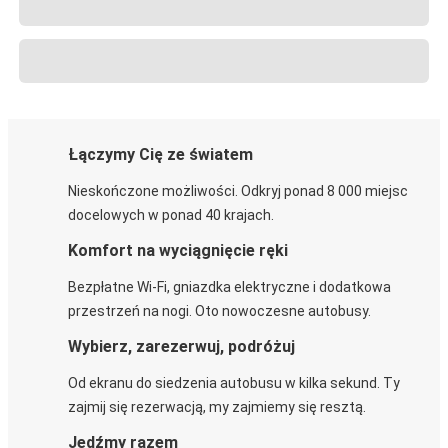
Łączymy Cię ze światem
Nieskończone możliwości. Odkryj ponad 8 000 miejsc
docelowych w ponad 40 krajach.
Komfort na wyciągnięcie ręki
Bezpłatne Wi-Fi, gniazdka elektryczne i dodatkowa
przestrzeń na nogi. Oto nowoczesne autobusy.
Wybierz, zarezerwuj, podróżuj
Od ekranu do siedzenia autobusu w kilka sekund. Ty
zajmij się rezerwacją, my zajmiemy się resztą.
Jedźmy razem