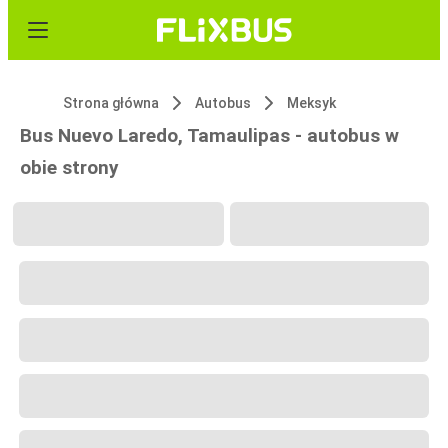
Strona główna
Autobus
Meksyk
Bus Nuevo Laredo, Tamaulipas - autobus w
obie strony