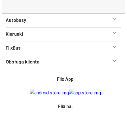
Autobusy
Kierunki
FlixBus
Obsługa klienta
Flix App
Flix na: