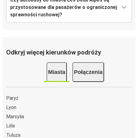
przystosowane dla pasażerów o ograniczonej
sprawności ruchowej?
Odkryj więcej kierunków podróży
Miasta
Połączenia
Paryż
Lyon
Marsylia
Lille
Tuluza