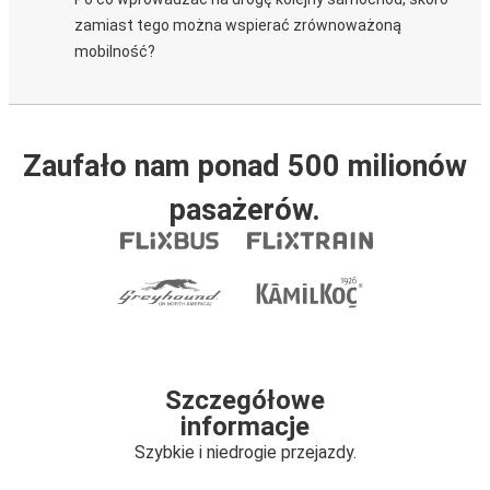
zamiast tego można wspierać zrównoważoną
mobilność?
Zaufało nam ponad 500 milionów
pasażerów.
Szczegółowe
informacje
Szybkie i niedrogie przejazdy.