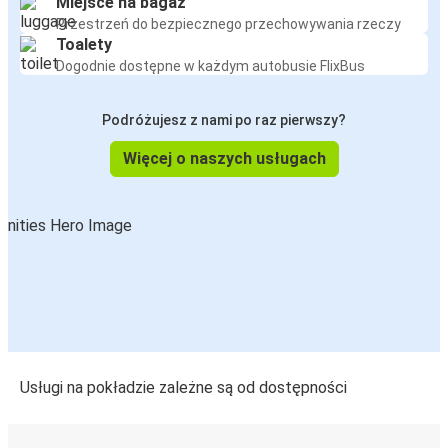
Miejsce na bagaż
Przestrzeń do bezpiecznego przechowywania rzeczy
Toalety
Dogodnie dostępne w każdym autobusie FlixBus
Podróżujesz z nami po raz pierwszy?
Więcej o naszych usługach
Usługi na pokładzie zależne są od dostępności