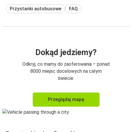
Przystanki autobusowe
FAQ
Dokąd jedziemy?
Odkryj, co mamy do zaoferowania – ponad
8000 miejsc docelowych na całym
świecie.
Przeglądaj mapę