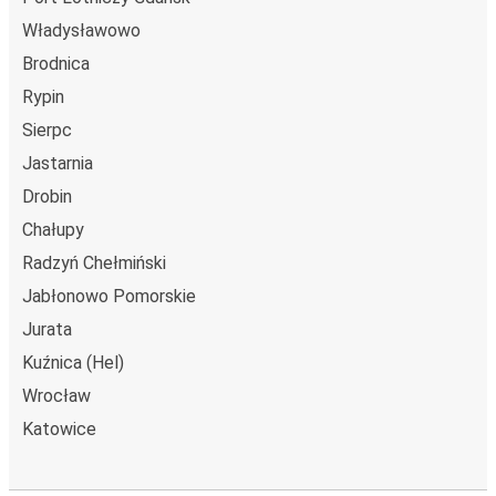
Władysławowo
Brodnica
Rypin
Sierpc
Jastarnia
Drobin
Chałupy
Radzyń Chełmiński
Jabłonowo Pomorskie
Jurata
Kuźnica (Hel)
Wrocław
Katowice