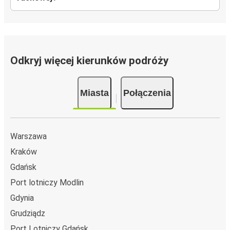
Odkryj więcej kierunków podróży
Miasta
Połączenia
Warszawa
Kraków
Gdańsk
Port lotniczy Modlin
Gdynia
Grudziądz
Port Lotniczy Gdańsk