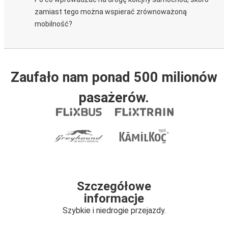
zamiast tego można wspierać zrównoważoną
mobilność?
Zaufało nam ponad 500 milionów
pasażerów.
Szczegółowe
informacje
Szybkie i niedrogie przejazdy.