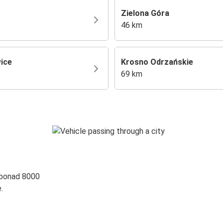
o
Zielona Góra
46 km
ice
Krosno Odrzańskie
69 km
 ponad 8000
.