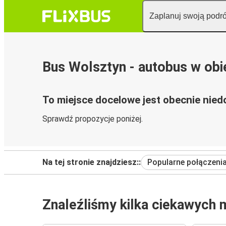
Zaplanuj swoją podr
Bus Wolsztyn - autobus w obi
To miejsce docelowe jest obecnie nied
Sprawdź propozycje poniżej.
Na tej stronie znajdziesz::
Popularne połączeni
Znaleźliśmy kilka ciekawych 