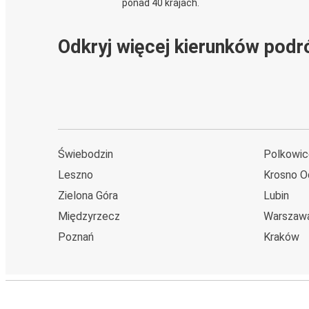
ponad 40 krajach.
Odkryj więcej kierunków podr
Świebodzin
Polkowic
Leszno
Krosno O
Zielona Góra
Lubin
Międzyrzecz
Warszaw
Poznań
Kraków