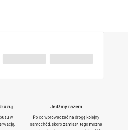
dróżuj
Jedźmy razem
obusu w
Po co wprowadzać na drogę kolejny
zerwacją,
samochód, skoro zamiast tego można