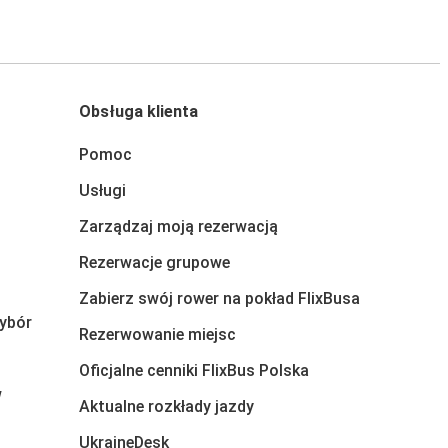
Obsługa klienta
Pomoc
Usługi
Zarządzaj moją rezerwacją
Rezerwacje grupowe
Zabierz swój rower na pokład FlixBusa
ybór
Rezerwowanie miejsc
Oficjalne cenniki FlixBus Polska
w
Aktualne rozkłady jazdy
UkraineDesk