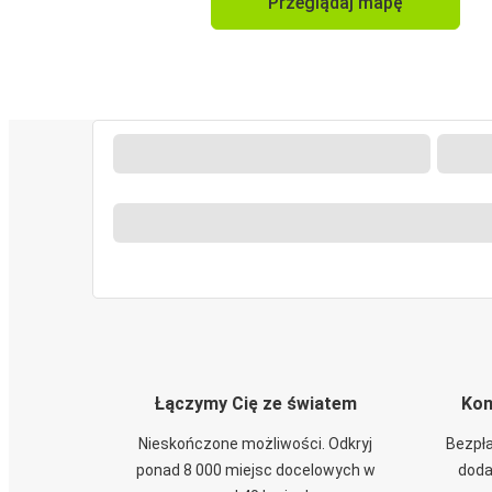
Przeglądaj mapę
Łączymy Cię ze światem
Kom
Nieskończone możliwości. Odkryj
Bezpła
ponad 8 000 miejsc docelowych w
doda