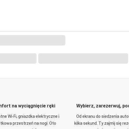
fort na wyciągnięcie ręki
Wybierz, zarezerwuj, po
tne Wi-Fi, gniazdka elektryczne i
Od ekranu do siedzenia aut
tkowa przestrzeń na nogi. Oto
kilka sekund. Ty zajmij się re