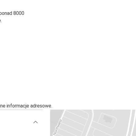
 ponad 8000
.
alne informacje adresowe.