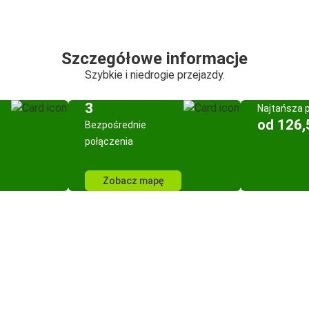
Szczegółowe informacje
Szybkie i niedrogie przejazdy.
3
Najtańsza 
od 126,
Bezpośrednie
połączenia
Zobacz mapę