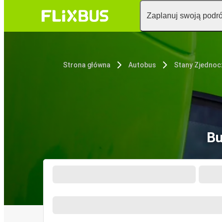
Zaplanuj swoją podr
Strona główna
Autobus
Stany Zjedno
Bu