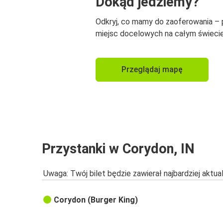
Dokąd jedziemy?
Odkryj, co mamy do zaoferowania –
miejsc docelowych na całym świecie
Przeglądaj mapę
Przystanki w Corydon, IN
Uwaga: Twój bilet będzie zawierał najbardziej aktu
Corydon (Burger King)