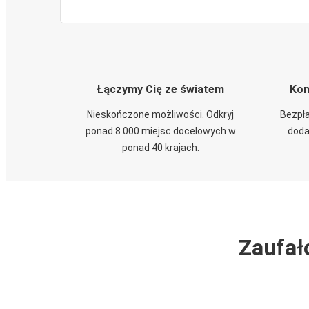
Łączymy Cię ze światem
Kom
Nieskończone możliwości. Odkryj
Bezpła
ponad 8 000 miejsc docelowych w
doda
ponad 40 krajach.
Zaufał