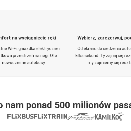
fort na wyciągnięcie ręki
Wybierz, zarezerwuj, po
tne Wi-Fi, gniazdka elektryczne i
Od ekranu do siedzenia aut
tkowa przestrzeń na nogi. Oto
kilka sekund. Ty zajmij się re
nowoczesne autobusy.
my zajmiemy się reszt
o nam ponad 500 milionów pas