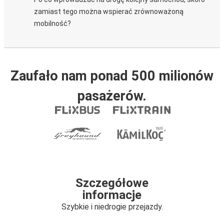
zamiast tego można wspierać zrównoważoną
mobilność?
Zaufało nam ponad 500 milionów
pasażerów.
Szczegółowe
informacje
Szybkie i niedrogie przejazdy.