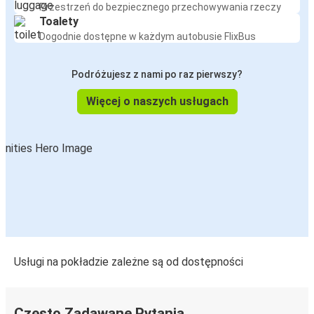
Przestrzeń do bezpiecznego przechowywania rzeczy
Toalety
Dogodnie dostępne w każdym autobusie FlixBus
Podróżujesz z nami po raz pierwszy?
Więcej o naszych usługach
Usługi na pokładzie zależne są od dostępności
Często Zadawane Pytania