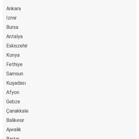
Ankara
Izmir
Bursa
Antalya
Eskiszehir
Konya
Fethiye
Samsun
Kuşadası
Afyon
Gebze
Çanakkale
Balikesir
Ajwalik
Bartın