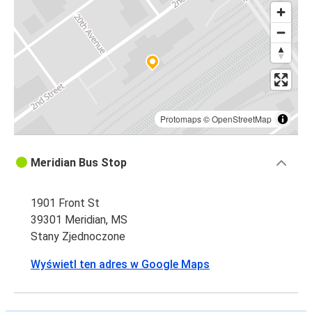
Protomaps
©
OpenStreetMap
Meridian Bus Stop
1901 Front St
39301 Meridian, MS
Stany Zjednoczone
Wyświetl ten adres w Google Maps