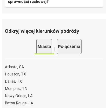
sprawności ruchowej?
Odkryj więcej kierunków podróży
Miasta
Połączenia
Atlanta, GA
Houston, TX
Dallas, TX
Memphis, TN
Nowy Orlean, LA
Baton Rouge, LA