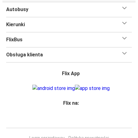
Autobusy
Kierunki
FlixBus
Obsługa klienta
Flix App
Flix na:
Login sprzedawcy
Polityka prywatności