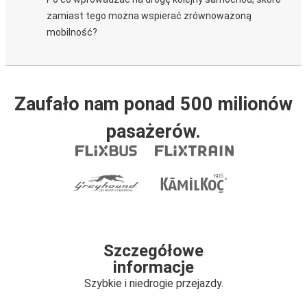
zamiast tego można wspierać zrównoważoną
mobilność?
Zaufało nam ponad 500 milionów
pasażerów.
Szczegółowe
informacje
Szybkie i niedrogie przejazdy.