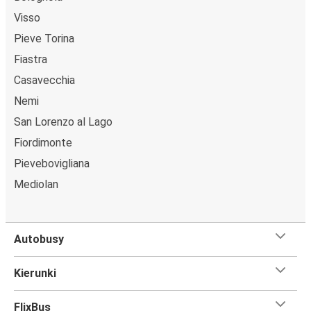
Visso
Pieve Torina
Fiastra
Casavecchia
Nemi
San Lorenzo al Lago
Fiordimonte
Pievebovigliana
Mediolan
Autobusy
Kierunki
FlixBus