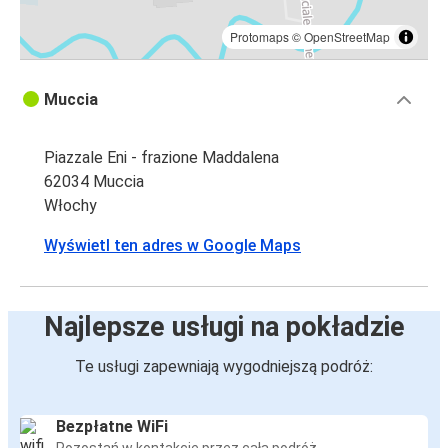
Protomaps
©
OpenStreetMap
Muccia
Piazzale Eni - frazione Maddalena
62034 Muccia
Włochy
Wyświetl ten adres w Google Maps
Najlepsze usługi na pokładzie
Te usługi zapewniają wygodniejszą podróż:
Bezpłatne WiFi