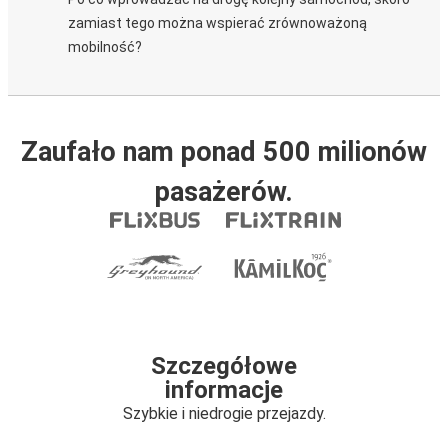
zamiast tego można wspierać zrównoważoną
mobilność?
Zaufało nam ponad 500 milionów
pasażerów.
Szczegółowe
informacje
Szybkie i niedrogie przejazdy.