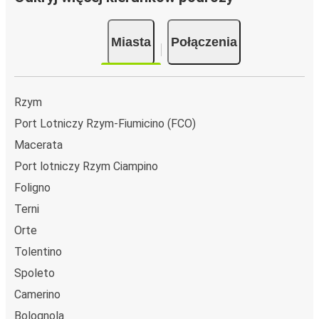
Miasta
Połączenia
Rzym
Port Lotniczy Rzym-Fiumicino (FCO)
Macerata
Port lotniczy Rzym Ciampino
Foligno
Terni
Orte
Tolentino
Spoleto
Camerino
Bolognola