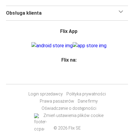
Obsługa klienta
Flix App
Flix na:
Login sprzedawcy
Polityka prywatności
Prawa pasażerów
Dane firmy
Oświadczenie o dostępności
Zmień ustawienia plików cookie
© 2026 Flix SE