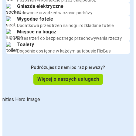
Pozostań w kontakcie przez całą podróż
Gniazda elektryczne
Ładowanie urządzeń w czasie podróży
Wygodne fotele
Dodatkowa przestrzeń na nogi i rozkładane fotele
Miejsce na bagaż
Przestrzeń do bezpiecznego przechowywania rzeczy
Toalety
Dogodnie dostępne w każdym autobusie FlixBus
Podróżujesz z nami po raz pierwszy?
Więcej o naszych usługach