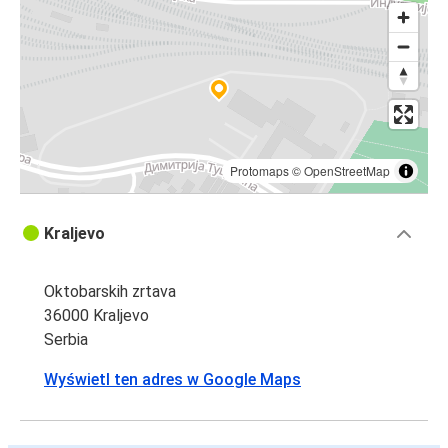
Protomaps
©
OpenStreetMap
Kraljevo
Oktobarskih zrtava
36000 Kraljevo
Serbia
Wyświetl ten adres w Google Maps