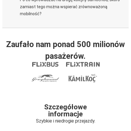
zamiast tego można wspierać zrównoważoną
mobilność?
Zaufało nam ponad 500 milionów
pasażerów.
Szczegółowe
informacje
Szybkie i niedrogie przejazdy.