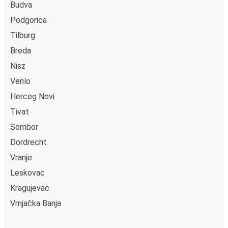
Budva
Podgorica
Tilburg
Breda
Nisz
Venlo
Herceg Novi
Tivat
Sombor
Dordrecht
Vranje
Leskovac
Kragujevac
Vrnjačka Banja