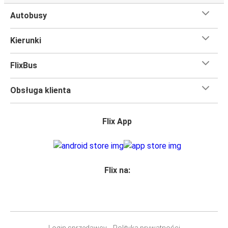
Autobusy
Kierunki
FlixBus
Obsługa klienta
Flix App
Flix na:
Login sprzedawcy
Polityka prywatności