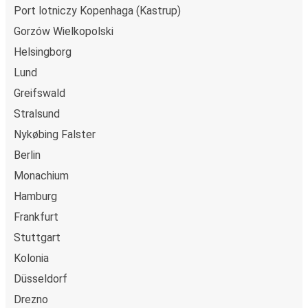
Port lotniczy Kopenhaga (Kastrup)
Gorzów Wielkopolski
Helsingborg
Lund
Greifswald
Stralsund
Nykøbing Falster
Berlin
Monachium
Hamburg
Frankfurt
Stuttgart
Kolonia
Düsseldorf
Drezno