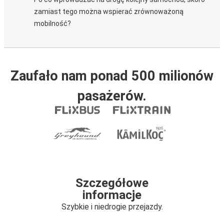
zamiast tego można wspierać zrównoważoną
mobilność?
Zaufało nam ponad 500 milionów
pasażerów.
Szczegółowe
informacje
Szybkie i niedrogie przejazdy.