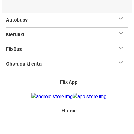
Autobusy
Kierunki
FlixBus
Obsługa klienta
Flix App
Flix na: