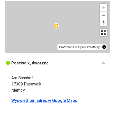
Protomaps
©
OpenStreetMap
Pasewalk, dworzec
Am Bahnhof
17309 Pasewalk
Niemcy
Wyświetl ten adres w Google Maps