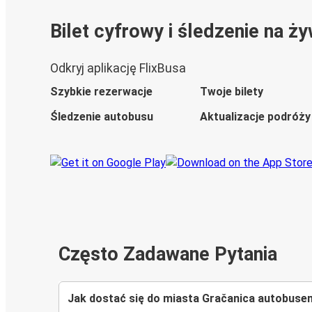
Bilet cyfrowy i śledzenie na ż
Odkryj aplikację FlixBusa
Szybkie rezerwacje
Twoje bilety
Śledzenie autobusu
Aktualizacje podróży
Często Zadawane Pytania
Jak dostać się do miasta Gračanica autobuse