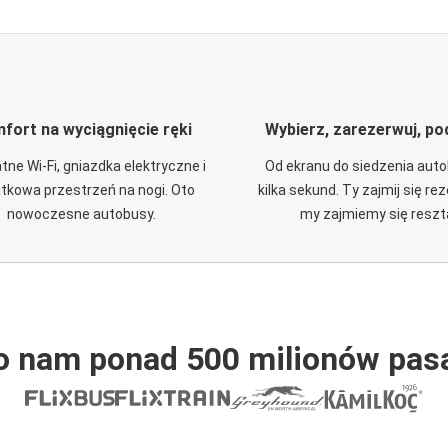
fort na wyciągnięcie ręki
Wybierz, zarezerwuj, po
tne Wi-Fi, gniazdka elektryczne i
Od ekranu do siedzenia aut
tkowa przestrzeń na nogi. Oto
kilka sekund. Ty zajmij się re
nowoczesne autobusy.
my zajmiemy się reszt
o nam ponad 500 milionów pas