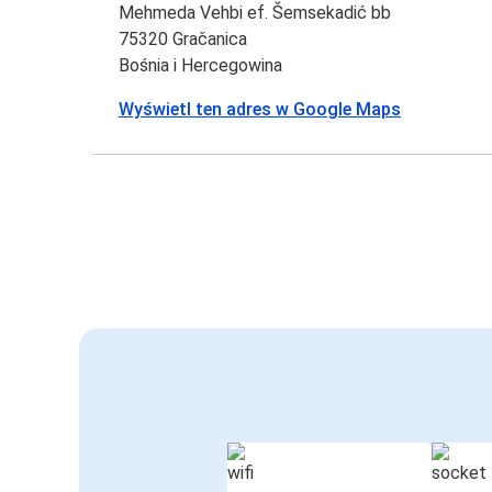
Mehmeda Vehbi ef. Šemsekadić bb
75320 Gračanica
Bośnia i Hercegowina
Wyświetl ten adres w Google Maps