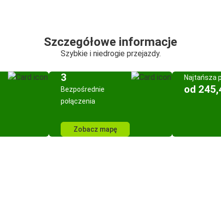
Szczegółowe informacje
Szybkie i niedrogie przejazdy.
3
Najtańsza 
od 245,
Bezpośrednie
połączenia
Zobacz mapę