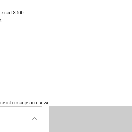
 ponad 8000
.
alne informacje adresowe.