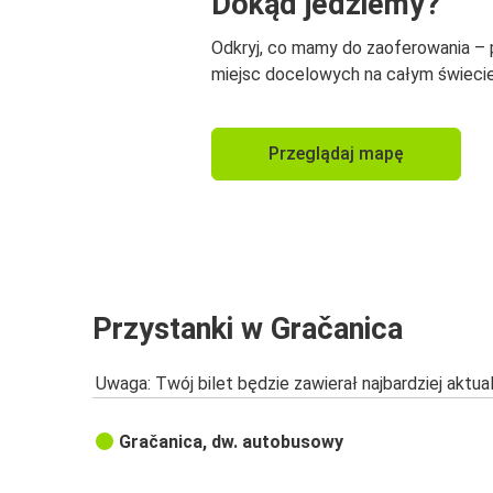
Dokąd jedziemy?
Odkryj, co mamy do zaoferowania –
miejsc docelowych na całym świecie
Przeglądaj mapę
Przystanki w Gračanica
Uwaga: Twój bilet będzie zawierał najbardziej aktu
Gračanica, dw. autobusowy