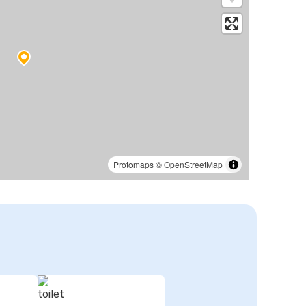
Protomaps
©
OpenStreetMap