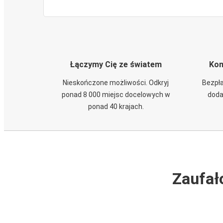
Łączymy Cię ze światem
Kom
Nieskończone możliwości. Odkryj
Bezpła
ponad 8 000 miejsc docelowych w
doda
ponad 40 krajach.
Zaufał