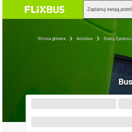
Zaplanuj swoją podr
Strona główna
Autobus
Stany Zjedno
Bus