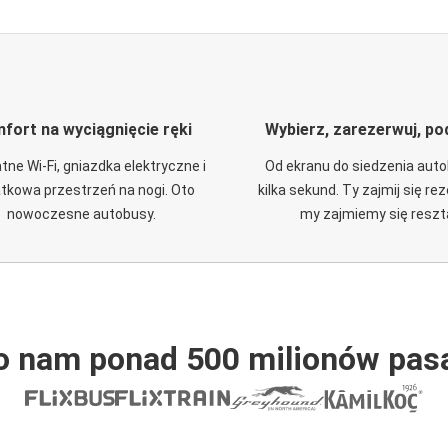
fort na wyciągnięcie ręki
Wybierz, zarezerwuj, po
tne Wi-Fi, gniazdka elektryczne i
Od ekranu do siedzenia aut
tkowa przestrzeń na nogi. Oto
kilka sekund. Ty zajmij się re
nowoczesne autobusy.
my zajmiemy się reszt
o nam ponad 500 milionów pas