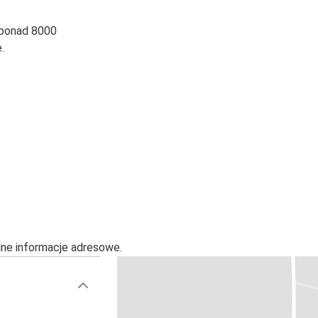
 ponad 8000
.
alne informacje adresowe.