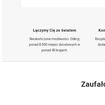
Łączymy Cię ze światem
Kom
Nieskończone możliwości. Odkryj
Bezpła
ponad 8 000 miejsc docelowych w
doda
ponad 40 krajach.
Zaufał