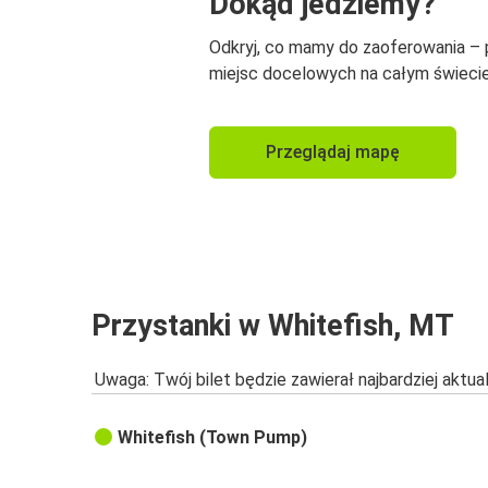
Dokąd jedziemy?
Odkryj, co mamy do zaoferowania –
miejsc docelowych na całym świecie
Przeglądaj mapę
Przystanki w Whitefish, MT
Uwaga: Twój bilet będzie zawierał najbardziej aktu
Whitefish (Town Pump)