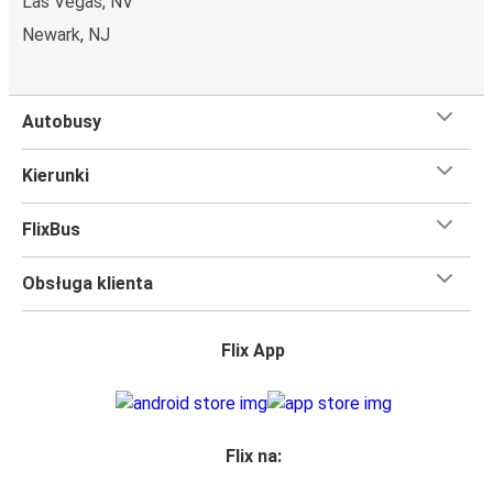
Las Vegas, NV
Newark, NJ
Autobusy
Kierunki
FlixBus
Obsługa klienta
Flix App
Flix na: