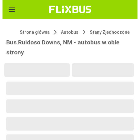
Strona główna
Autobus
Stany Zjednoczone
Bus Ruidoso Downs, NM - autobus w obie
strony