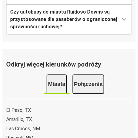
Czy autobusy do miasta Ruidoso Downs są
przystosowane dla pasażerów o ograniczonej
sprawności ruchowej?
Odkryj więcej kierunków podróży
Miasta
Połączenia
El Paso, TX
Amarillo, TX
Las Cruces, NM
Roswell, NM