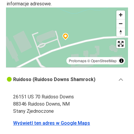
informacje adresowe.
Protomaps
©
OpenStreetMap
Ruidoso (Ruidoso Downs Shamrock)
26151 US 70 Ruidoso Downs
88346 Ruidoso Downs, NM
Stany Zjednoczone
Wyświetl ten adres w Google Maps