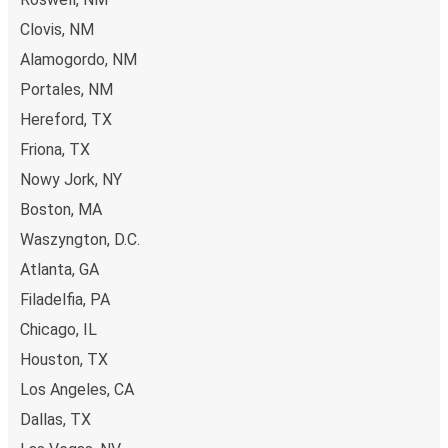
Clovis, NM
Alamogordo, NM
Portales, NM
Hereford, TX
Friona, TX
Nowy Jork, NY
Boston, MA
Waszyngton, D.C.
Atlanta, GA
Filadelfia, PA
Chicago, IL
Houston, TX
Los Angeles, CA
Dallas, TX