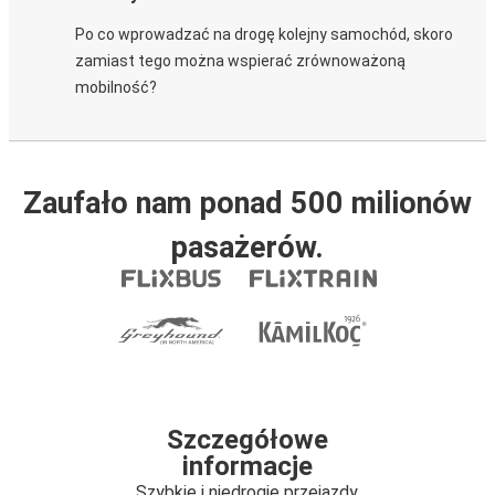
Po co wprowadzać na drogę kolejny samochód, skoro
zamiast tego można wspierać zrównoważoną
mobilność?
Zaufało nam ponad 500 milionów
pasażerów.
Szczegółowe
informacje
Szybkie i niedrogie przejazdy.