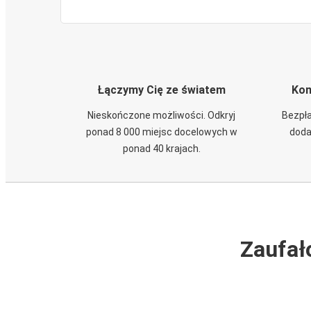
Łączymy Cię ze światem
Kom
Nieskończone możliwości. Odkryj
Bezpła
ponad 8 000 miejsc docelowych w
doda
ponad 40 krajach.
Zaufał