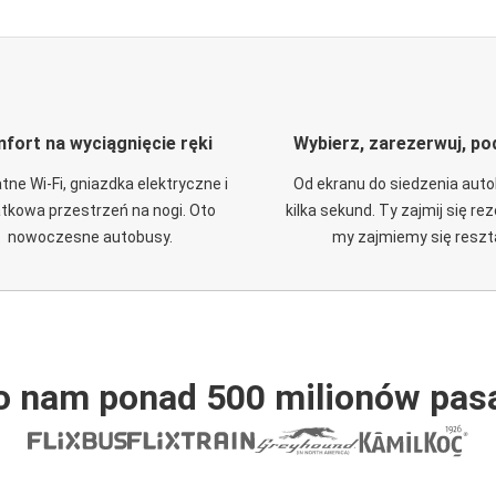
fort na wyciągnięcie ręki
Wybierz, zarezerwuj, po
tne Wi-Fi, gniazdka elektryczne i
Od ekranu do siedzenia aut
tkowa przestrzeń na nogi. Oto
kilka sekund. Ty zajmij się re
nowoczesne autobusy.
my zajmiemy się reszt
o nam ponad 500 milionów pas