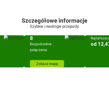
Szczegółowe informacje
Szybkie i niedrogie przejazdy.
8
Najtańsza 
od 12,4
Bezpośrednie
połączenia
Zobacz mapę