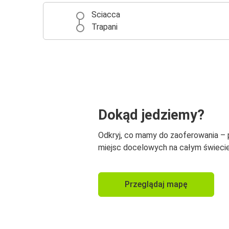
Sciacca
Trapani
Dokąd jedziemy?
Odkryj, co mamy do zaoferowania –
miejsc docelowych na całym świecie
Przeglądaj mapę