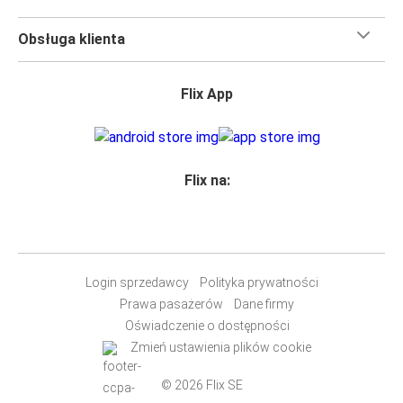
Obsługa klienta
Flix App
Flix na:
Login sprzedawcy
Polityka prywatności
Prawa pasażerów
Dane firmy
Oświadczenie o dostępności
Zmień ustawienia plików cookie
© 2026 Flix SE