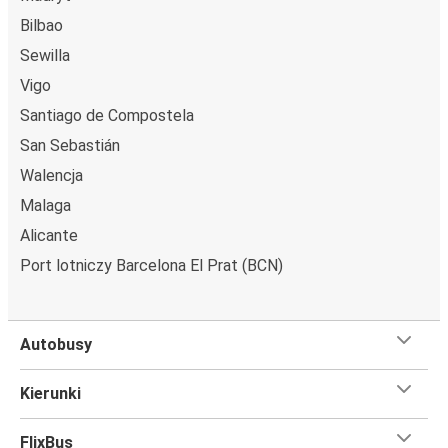
Bilbao
Sewilla
Vigo
Santiago de Compostela
San Sebastián
Walencja
Malaga
Alicante
Port lotniczy Barcelona El Prat (BCN)
Autobusy
Kierunki
FlixBus