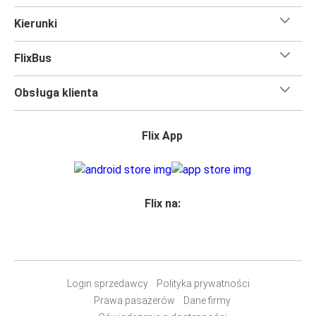
Kierunki
FlixBus
Obsługa klienta
Flix App
Flix na:
Login sprzedawcy
Polityka prywatności
Prawa pasażerów
Dane firmy