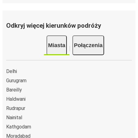
Odkryj więcej kierunków podróży
Miasta
Połączenia
Delhi
Gurugram
Bareilly
Haldwani
Rudrapur
Nainital
Kathgodam
Moradabad