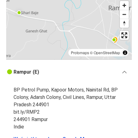
Protomaps
©
OpenStreetMap
Rampur (E)
BP Petrol Pump, Kapoor Motors, Nainital Rd, BP
Colony, Adarsh Colony, Civil Lines, Rampur, Uttar
Pradesh 244901
bit.ly/RMP2
244901 Rampur
Indie