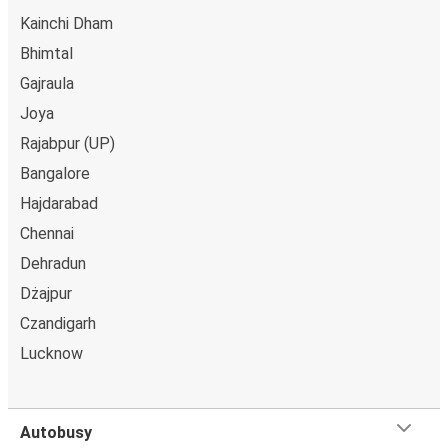
Kainchi Dham
Bhimtal
Gajraula
Joya
Rajabpur (UP)
Bangalore
Hajdarabad
Chennai
Dehradun
Dżajpur
Czandigarh
Lucknow
Autobusy