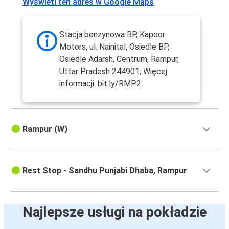
Wyświetl ten adres w Google Maps
Stacja benzynowa BP, Kapoor
Motors, ul. Nainital, Osiedle BP,
Osiedle Adarsh, Centrum, Rampur,
Uttar Pradesh 244901; Więcej
informacji: bit.ly/RMP2
Rampur (W)
Rest Stop - Sandhu Punjabi Dhaba, Rampur
Najlepsze usługi na pokładzie