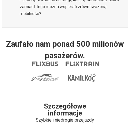
zamiast tego można wspierać zrównoważoną
mobilność?
Zaufało nam ponad 500 milionów
pasażerów.
Szczegółowe
informacje
Szybkie i niedrogie przejazdy.