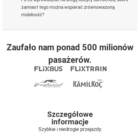
zamiast tego można wspierać zrównoważoną
mobilność?
Zaufało nam ponad 500 milionów
pasażerów.
Szczegółowe
informacje
Szybkie i niedrogie przejazdy.