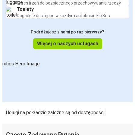
Przestrzeń do bezpiecznego przechowywania rzeczy
Toalety
Dogodnie dostępne w każdym autobusie FlixBus
Podróżujesz z nami po raz pierwszy?
Więcej o naszych usługach
Usługi na pokładzie zależne są od dostępności
Często Zadawane Pytania