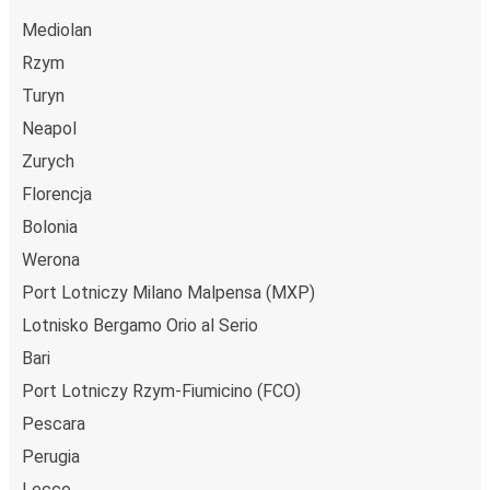
Mediolan
Rzym
Turyn
Neapol
Zurych
Florencja
Bolonia
Werona
Port Lotniczy Milano Malpensa (MXP)
Lotnisko Bergamo Orio al Serio
Bari
Port Lotniczy Rzym-Fiumicino (FCO)
Pescara
Perugia
Lecce