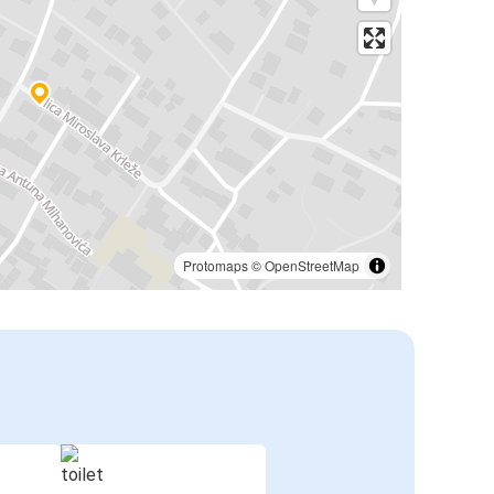
Protomaps
©
OpenStreetMap