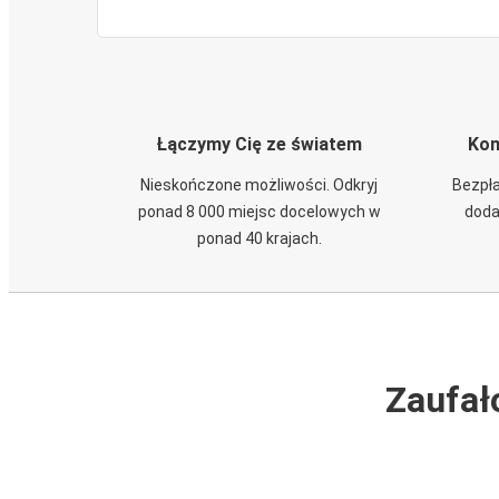
Łączymy Cię ze światem
Kom
Nieskończone możliwości. Odkryj
Bezpła
ponad 8 000 miejsc docelowych w
doda
ponad 40 krajach.
Zaufał