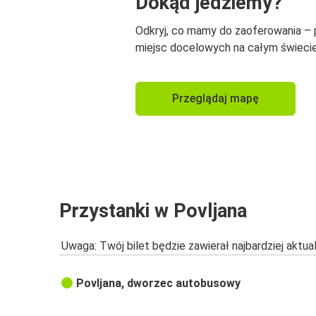
Dokąd jedziemy?
Odkryj, co mamy do zaoferowania –
miejsc docelowych na całym świecie
Przeglądaj mapę
Przystanki w Povljana
Uwaga: Twój bilet będzie zawierał najbardziej aktu
Povljana, dworzec autobusowy