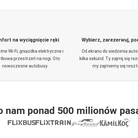
fort na wyciągnięcie ręki
Wybierz, zarezerwuj, po
tne Wi-Fi, gniazdka elektryczne i
Od ekranu do siedzenia aut
tkowa przestrzeń na nogi. Oto
kilka sekund. Ty zajmij się re
nowoczesne autobusy.
my zajmiemy się reszt
o nam ponad 500 milionów pas