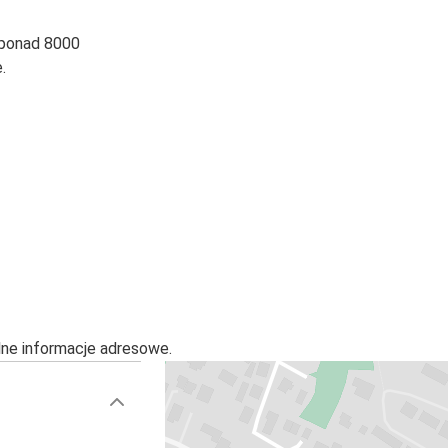
 ponad 8000
.
alne informacje adresowe.