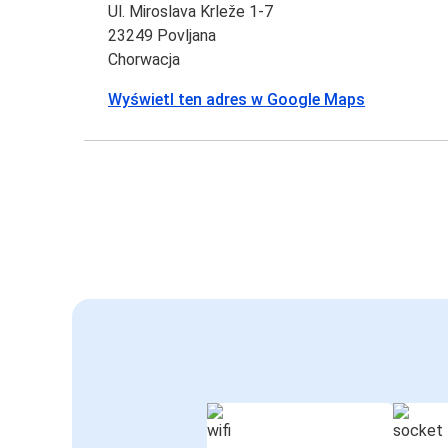
Ul. Miroslava Krleže 1-7
23249 Povljana
Chorwacja
Wyświetl ten adres w Google Maps