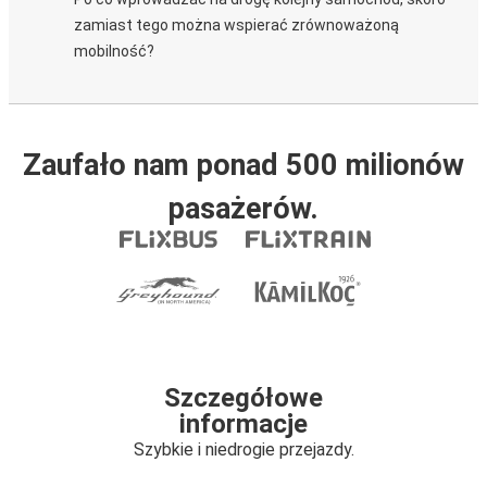
zamiast tego można wspierać zrównoważoną
mobilność?
Zaufało nam ponad 500 milionów
pasażerów.
Szczegółowe
informacje
Szybkie i niedrogie przejazdy.