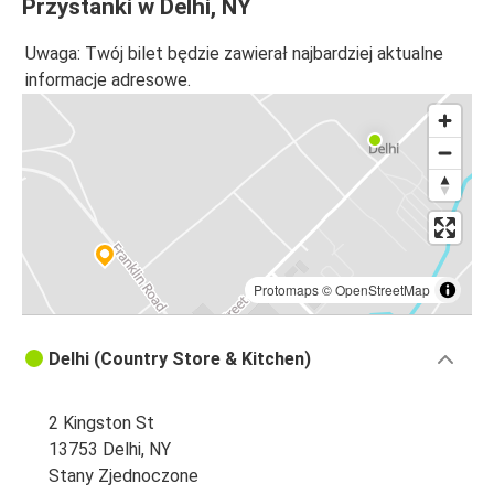
Przystanki w Delhi, NY
Uwaga: Twój bilet będzie zawierał najbardziej aktualne
informacje adresowe.
Protomaps
©
OpenStreetMap
Delhi (Country Store & Kitchen)
2 Kingston St
13753 Delhi, NY
Stany Zjednoczone