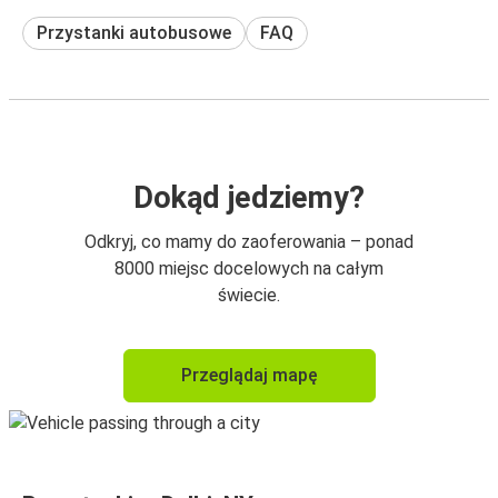
Przystanki autobusowe
FAQ
Dokąd jedziemy?
Odkryj, co mamy do zaoferowania – ponad
8000 miejsc docelowych na całym
świecie.
Przeglądaj mapę