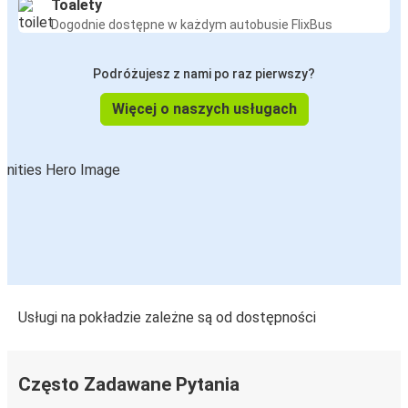
Toalety
Dogodnie dostępne w każdym autobusie FlixBus
Podróżujesz z nami po raz pierwszy?
Więcej o naszych usługach
Usługi na pokładzie zależne są od dostępności
Często Zadawane Pytania