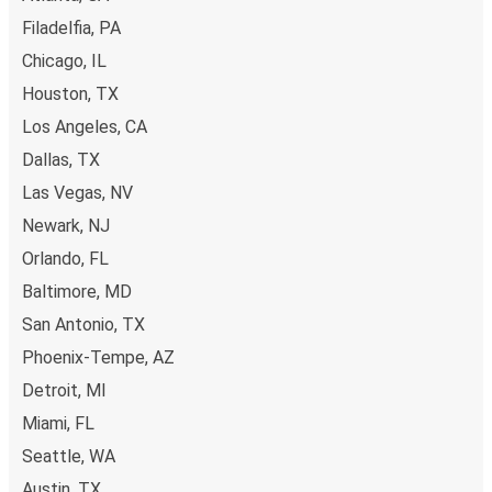
Filadelfia, PA
Chicago, IL
Houston, TX
Los Angeles, CA
Dallas, TX
Las Vegas, NV
Newark, NJ
Orlando, FL
Baltimore, MD
San Antonio, TX
Phoenix-Tempe, AZ
Detroit, MI
Miami, FL
Seattle, WA
Austin, TX