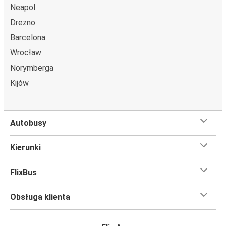
Neapol
Drezno
Barcelona
Wrocław
Norymberga
Kijów
Autobusy
Kierunki
FlixBus
Obsługa klienta