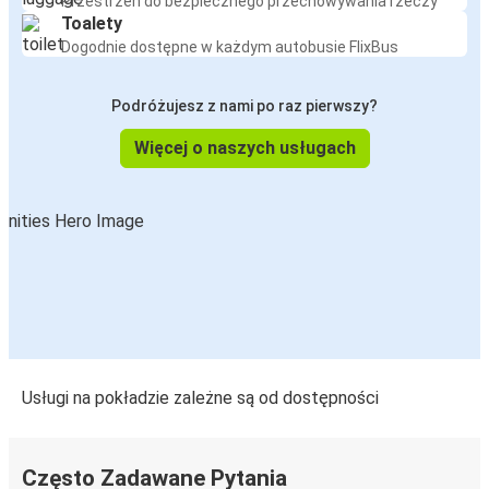
Przestrzeń do bezpiecznego przechowywania rzeczy
Toalety
Dogodnie dostępne w każdym autobusie FlixBus
Podróżujesz z nami po raz pierwszy?
Więcej o naszych usługach
Usługi na pokładzie zależne są od dostępności
Często Zadawane Pytania