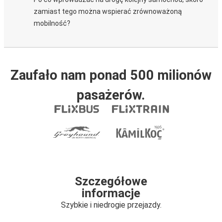
zamiast tego można wspierać zrównoważoną
mobilność?
Zaufało nam ponad 500 milionów
pasażerów.
Szczegółowe
informacje
Szybkie i niedrogie przejazdy.