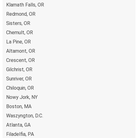
Klamath Falls, OR
Redmond, OR
Sisters, OR
Chemult, OR
La Pine, OR
Altamont, OR
Crescent, OR
Gilchrist, OR
Sunriver, OR
Chiloquin, OR
Nowy Jork, NY
Boston, MA
Waszyngton, D.C.
Atlanta, GA
Filadelfia, PA