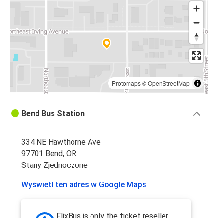
Protomaps
©
OpenStreetMap
Bend Bus Station
334 NE Hawthorne Ave
97701 Bend, OR
Stany Zjednoczone
Wyświetl ten adres w Google Maps
FlixBus is only the ticket reseller.