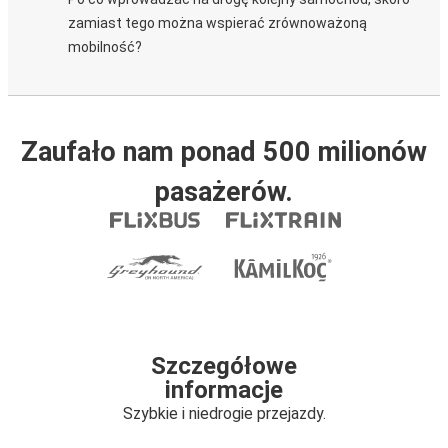
zamiast tego można wspierać zrównoważoną
mobilność?
Zaufało nam ponad 500 milionów
pasażerów.
Szczegółowe
informacje
Szybkie i niedrogie przejazdy.