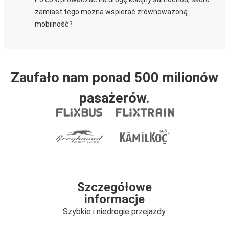
zamiast tego można wspierać zrównoważoną
mobilność?
Zaufało nam ponad 500 milionów
pasażerów.
Szczegółowe
informacje
Szybkie i niedrogie przejazdy.