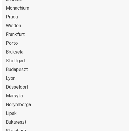
Monachium
Reims
Praga
Colmar
Wiedeń
Caen
Frankfurt
Reims
Porto
Bruksela
Bourges
Reims
Stuttgart
Budapeszt
Colmar
Lyon
Reims
Düsseldorf
Marsylia
Reims
Bourges
Norymberga
Lipsk
Reims
Bukareszt
Mulhouse
Strasburg