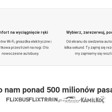
fort na wyciągnięcie ręki
Wybierz, zarezerwuj, po
tne Wi-Fi, gniazdka elektryczne i
Od ekranu do siedzenia aut
tkowa przestrzeń na nogi. Oto
kilka sekund. Ty zajmij się re
nowoczesne autobusy.
my zajmiemy się reszt
o nam ponad 500 milionów pas