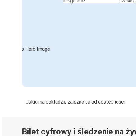
całą podróż
czasie 
Breda
Łódź
Usługi na pokładzie zależne są od dostępności
Bilet cyfrowy i śledzenie na ż