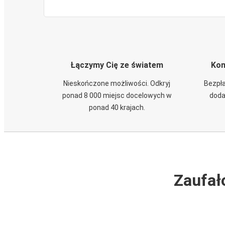
Łączymy Cię ze światem
Kom
Nieskończone możliwości. Odkryj
Bezpła
ponad 8 000 miejsc docelowych w
doda
ponad 40 krajach.
Zaufał