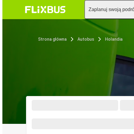
Zaplanuj swoją podr
Strona główna
Autobus
Holandia