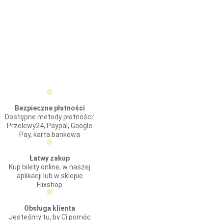
Bezpieczne płatności
Dostępne metody płatności:
Przelewy24, Paypal, Google
Pay, karta bankowa
Łatwy zakup
Kup bilety online, w naszej
aplikacji lub w sklepie
Flixshop
Obsługa klienta
Jesteśmy tu, by Ci pomóc