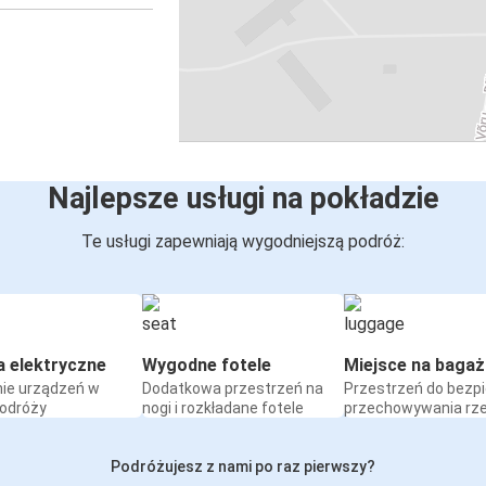
Najlepsze usługi na pokładzie
Te usługi zapewniają wygodniejszą podróż:
a elektryczne
Wygodne fotele
Miejsce na bagaż
ie urządzeń w
Dodatkowa przestrzeń na
Przestrzeń do bezp
podróży
nogi i rozkładane fotele
przechowywania rz
Podróżujesz z nami po raz pierwszy?