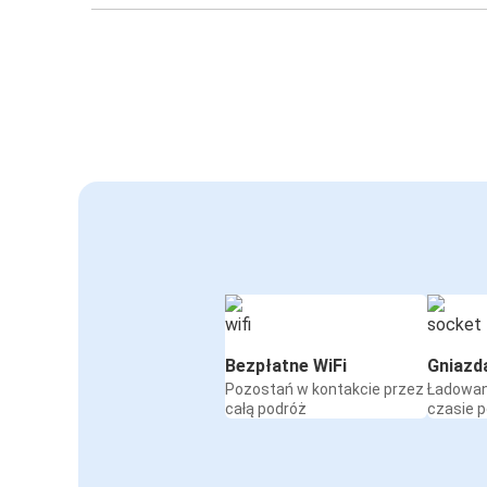
Bezpłatne WiFi
Gniazd
Pozostań w kontakcie przez
Ładowan
całą podróż
czasie 