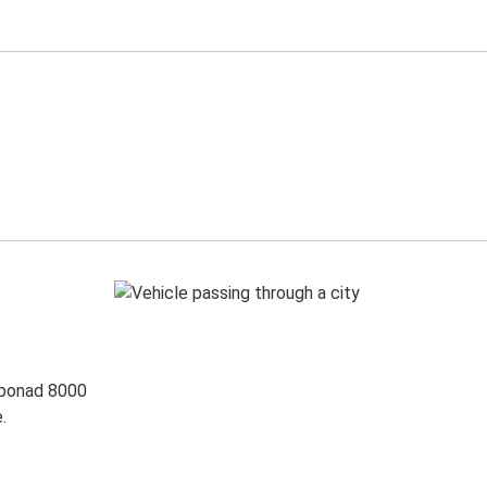
 ponad 8000
.