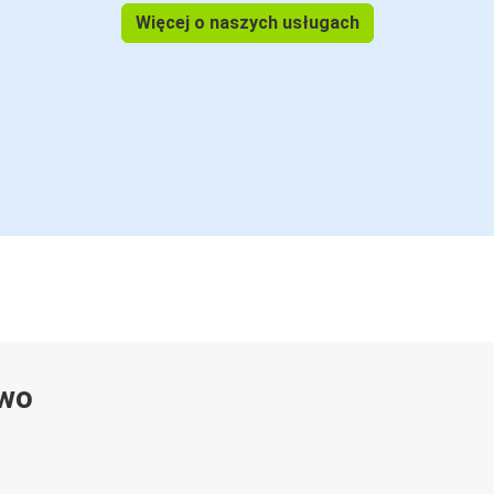
Więcej o naszych usługach
ywo