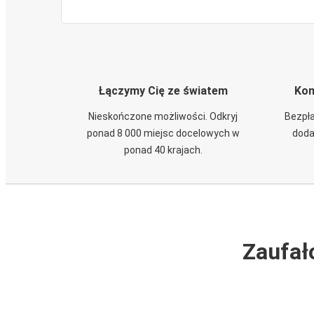
Łączymy Cię ze światem
Kom
Nieskończone możliwości. Odkryj
Bezpła
ponad 8 000 miejsc docelowych w
doda
ponad 40 krajach.
Zaufał