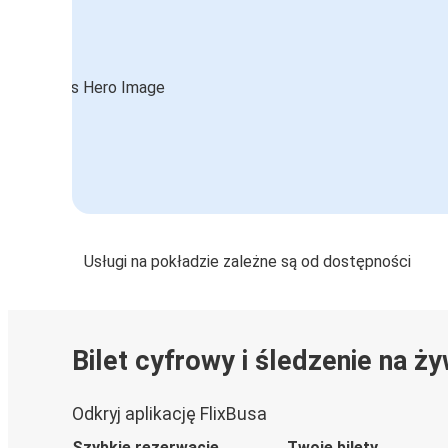
Usługi na pokładzie zależne są od dostępności
Bilet cyfrowy i śledzenie na ż
Odkryj aplikację FlixBusa
Szybkie rezerwacje
Twoje bilety