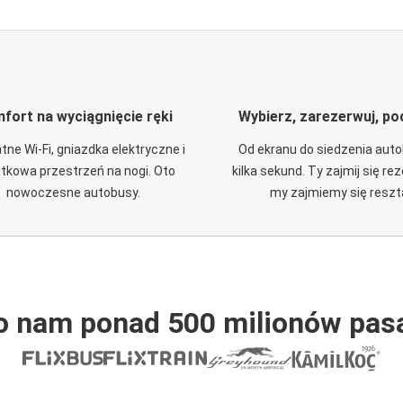
fort na wyciągnięcie ręki
Wybierz, zarezerwuj, po
tne Wi-Fi, gniazdka elektryczne i
Od ekranu do siedzenia aut
tkowa przestrzeń na nogi. Oto
kilka sekund. Ty zajmij się re
nowoczesne autobusy.
my zajmiemy się reszt
o nam ponad 500 milionów pas