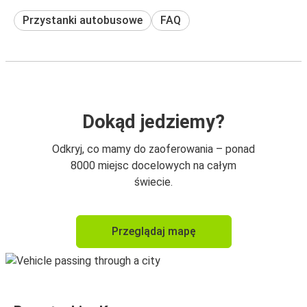
Przystanki autobusowe
FAQ
Dokąd jedziemy?
Odkryj, co mamy do zaoferowania – ponad
8000 miejsc docelowych na całym
świecie.
Przeglądaj mapę