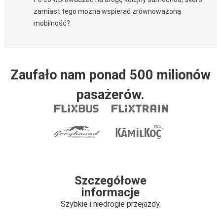
zamiast tego można wspierać zrównoważoną
mobilność?
Zaufało nam ponad 500 milionów
pasażerów.
Szczegółowe
informacje
Szybkie i niedrogie przejazdy.