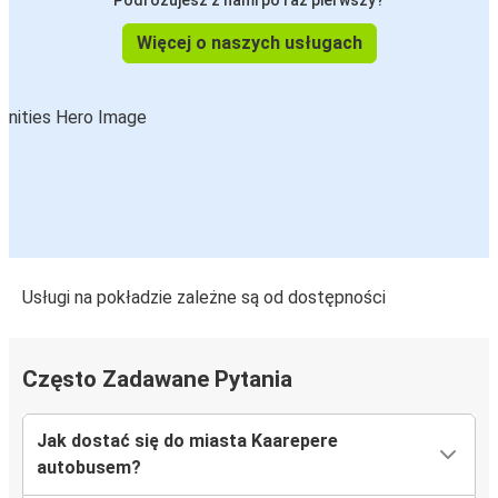
Podróżujesz z nami po raz pierwszy?
Więcej o naszych usługach
Usługi na pokładzie zależne są od dostępności
Często Zadawane Pytania
Jak dostać się do miasta Kaarepere
autobusem?