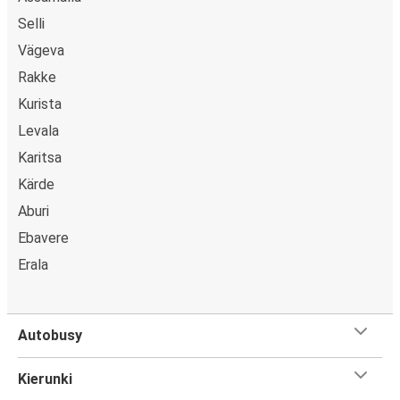
Selli
Vägeva
Rakke
Kurista
Levala
Karitsa
Kärde
Aburi
Ebavere
Erala
Autobusy
Kierunki