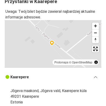
Przystanki w Kaarepere
Uwaga: Twój bilet będzie zawierał najbardziej aktualne
informacje adresowe.
Protomaps
©
OpenStreetMap
Kaarepere
Jõgeva maakond, Jõgeva vald, Kaarepere küla
49201 Kaarepere
Estonia