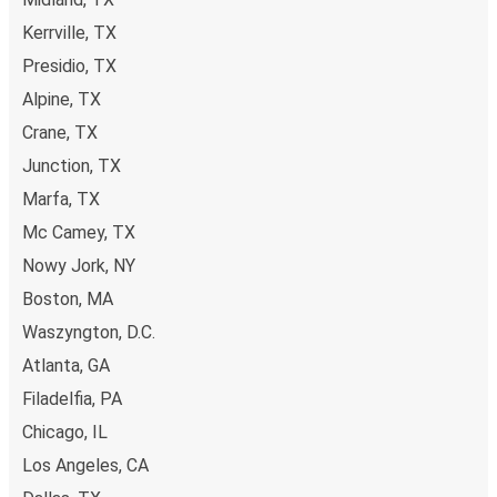
Kerrville, TX
Presidio, TX
Alpine, TX
Crane, TX
Junction, TX
Marfa, TX
Mc Camey, TX
Nowy Jork, NY
Boston, MA
Waszyngton, D.C.
Atlanta, GA
Filadelfia, PA
Chicago, IL
Los Angeles, CA