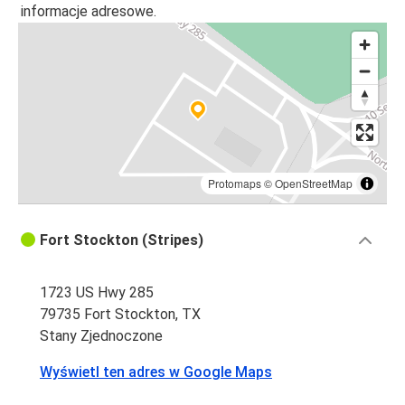
informacje adresowe.
Protomaps
©
OpenStreetMap
Fort Stockton (Stripes)
1723 US Hwy 285
79735 Fort Stockton, TX
Stany Zjednoczone
Wyświetl ten adres w Google Maps