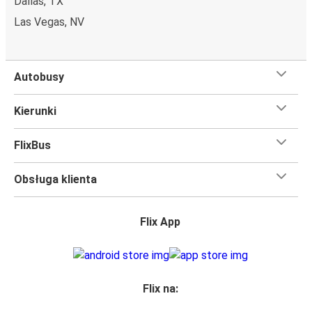
Dallas, TX
Las Vegas, NV
Autobusy
Kierunki
FlixBus
Obsługa klienta
Flix App
Flix na: