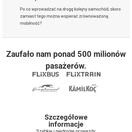
Po co wprowadzać na drogę kolejny samochód, skoro
zamiast tego można wspierać zrównoważoną
mobilność?
Zaufało nam ponad 500 milionów
pasażerów.
Szczegółowe
informacje
Szybkie i niedrogie przejazdy.