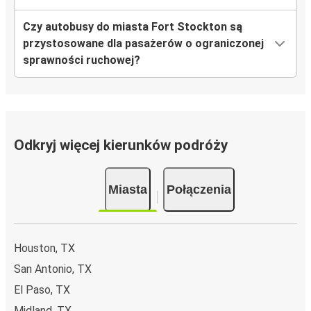
Czy autobusy do miasta Fort Stockton są
przystosowane dla pasażerów o ograniczonej
sprawności ruchowej?
Odkryj więcej kierunków podróży
Miasta
Połączenia
Houston, TX
San Antonio, TX
El Paso, TX
Midland, TX