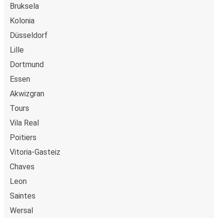
Bruksela
Kolonia
Düsseldorf
Lille
Dortmund
Essen
Akwizgran
Tours
Vila Real
Poitiers
Vitoria-Gasteiz
Chaves
Leon
Saintes
Wersal