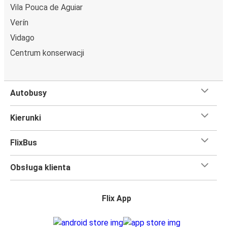
Vila Pouca de Aguiar
Verín
Vidago
Centrum konserwacji
Autobusy
Kierunki
FlixBus
Obsługa klienta
Flix App