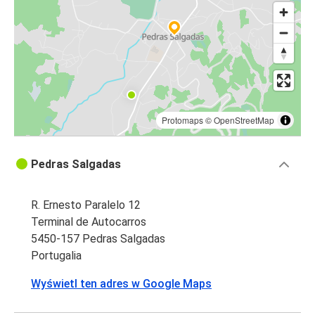
Protomaps
©
OpenStreetMap
Pedras Salgadas
R. Ernesto Paralelo 12
Terminal de Autocarros
5450-157 Pedras Salgadas
Portugalia
Wyświetl ten adres w Google Maps