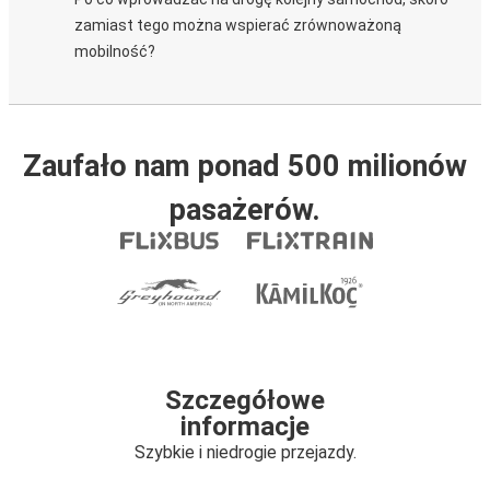
zamiast tego można wspierać zrównoważoną
mobilność?
Zaufało nam ponad 500 milionów
pasażerów.
Szczegółowe
informacje
Szybkie i niedrogie przejazdy.