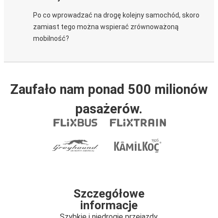
Po co wprowadzać na drogę kolejny samochód, skoro
zamiast tego można wspierać zrównoważoną
mobilność?
Zaufało nam ponad 500 milionów
pasażerów.
Szczegółowe
informacje
Szybkie i niedrogie przejazdy.