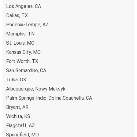
Los Angeles, CA
Dallas, TX
Phoenix-Tempe, AZ
Memphis, TN
St. Louis, MO
Kansas City, MO
Fort Worth, TX
San Bernardino, CA
Tulsa, OK
Albuquerque, Nowy Meksyk
Palm Springs-Indio-Dolina Coachella, CA
Bryant, AR
Wichita, KS
Flagstaff, AZ
Springfield, MO