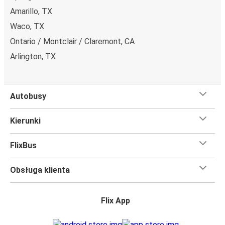
Amarillo, TX
Waco, TX
Ontario / Montclair / Claremont, CA
Arlington, TX
Autobusy
Kierunki
FlixBus
Obsługa klienta
Flix App