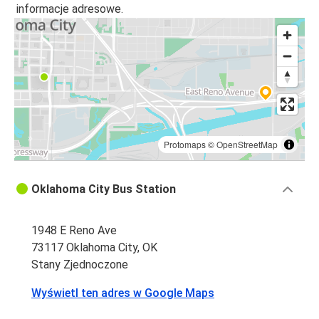
informacje adresowe.
Protomaps
©
OpenStreetMap
Oklahoma City Bus Station
1948 E Reno Ave
73117 Oklahoma City, OK
Stany Zjednoczone
Wyświetl ten adres w Google Maps