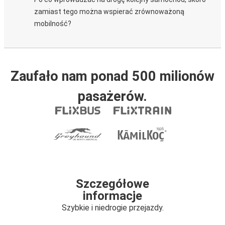
zamiast tego można wspierać zrównoważoną
mobilność?
Zaufało nam ponad 500 milionów
pasażerów.
Szczegółowe
informacje
Szybkie i niedrogie przejazdy.