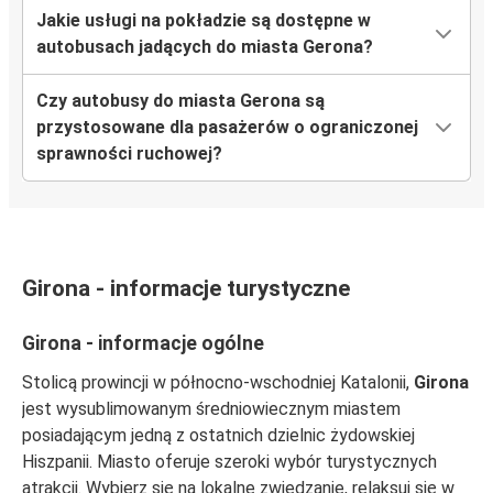
Jakie usługi na pokładzie są dostępne w
autobusach jadących do miasta Gerona?
Czy autobusy do miasta Gerona są
przystosowane dla pasażerów o ograniczonej
sprawności ruchowej?
Girona - informacje turystyczne
Girona - informacje ogólne
Stolicą prowincji w północno-wschodniej Katalonii,
Girona
jest wysublimowanym średniowiecznym miastem
posiadającym jedną z ostatnich dzielnic żydowskiej
Hiszpanii. Miasto oferuje szeroki wybór turystycznych
atrakcji. Wybierz się na lokalne zwiedzanie, relaksuj się w