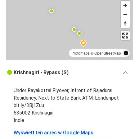
Protomaps
©
OpenStreetMap
Krishnagiri - Bypass (S)
Under Rayakottai Flyover, Infront of Rajadurai
Residency, Next to State Bank ATM, Londenpet
bit.ly/3Bj1Zuu
635002 Krishnagiri
Indie
Wyświetl ten adres w Google Maps