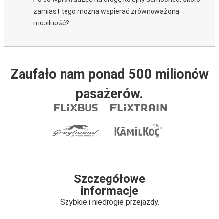
zamiast tego można wspierać zrównoważoną
mobilność?
Zaufało nam ponad 500 milionów
pasażerów.
Szczegółowe
informacje
Szybkie i niedrogie przejazdy.