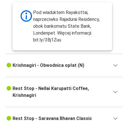
Pod wiaduktem Rayakottai,
naprzeciwko Rajadurai Residency,
obok bankomatu State Bank,
Londenpet. Więcej informacji:
bit.ly/3Bj1Zuu
Krishnagiri - Obwodnica opłat (N)
Rest Stop - Nellai Karupatti Coffee,
Krishnagiri
Rest Stop - Saravana Bhavan Classic