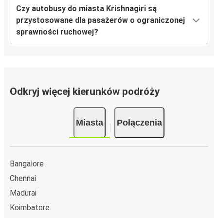
Czy autobusy do miasta Krishnagiri są
przystosowane dla pasażerów o ograniczonej
sprawności ruchowej?
Odkryj więcej kierunków podróży
Miasta
Połączenia
Bangalore
Chennai
Madurai
Koimbatore