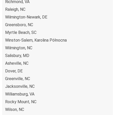
Richmond, VA
Raleigh, NC
Wilmington-Newark, DE
Greensboro, NC
Myrtle Beach, SC
Winston-Salem, Karolina Północna
Wilmington, NC
Salisbury, MD
Asheville, NC
Dover, DE
Greenville, NC
Jacksonville, NC
Williamsburg, VA
Rocky Mount, NC
Wilson, NC