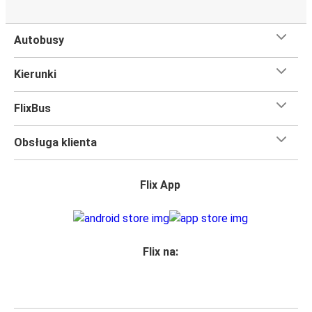
Autobusy
Kierunki
FlixBus
Obsługa klienta
Flix App
Flix na: