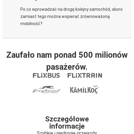
Po co wprowadzać na drogę kolejny samochód, skoro
zamiast tego można wspierać zrównoważoną
mobilność?
Zaufało nam ponad 500 milionów
pasażerów.
Szczegółowe
informacje
Szybkie i niedrogie przejazdy.