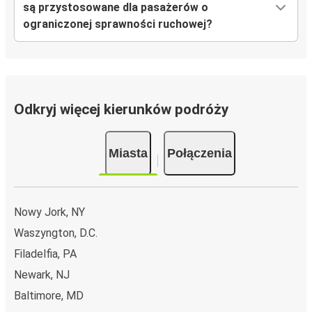
są przystosowane dla pasażerów o
ograniczonej sprawności ruchowej?
Odkryj więcej kierunków podróży
Miasta
Połączenia
Nowy Jork, NY
Waszyngton, D.C.
Filadelfia, PA
Newark, NJ
Baltimore, MD