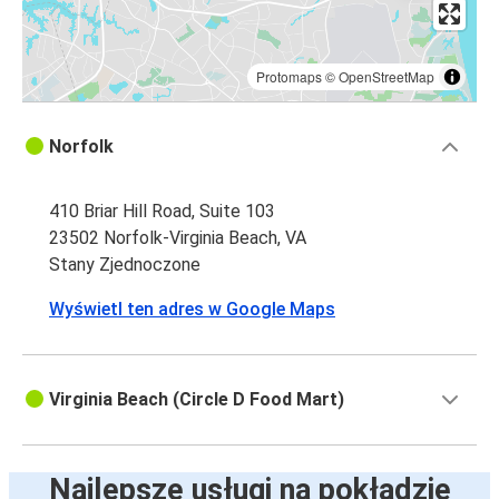
Protomaps
©
OpenStreetMap
Norfolk
410 Briar Hill Road, Suite 103
23502 Norfolk-Virginia Beach, VA
Stany Zjednoczone
Wyświetl ten adres w Google Maps
Virginia Beach (Circle D Food Mart)
Najlepsze usługi na pokładzie