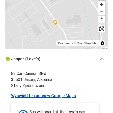
Protomaps
©
OpenStreetMap
Jasper (Love's)
83 Carl Cannon Blvd
35501 Jasper, Alabama
Stany Zjednoczone
Wyświetl ten adres w Google Maps
Bus will board at the Love's gas