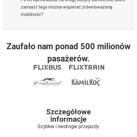
zamiast tego można wspierać zrównoważoną
mobilność?
Zaufało nam ponad 500 milionów
pasażerów.
Szczegółowe
informacje
Szybkie i niedrogie przejazdy.