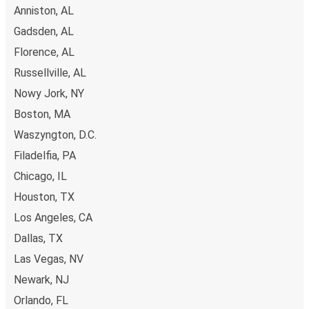
Anniston, AL
Gadsden, AL
Florence, AL
Russellville, AL
Nowy Jork, NY
Boston, MA
Waszyngton, D.C.
Filadelfia, PA
Chicago, IL
Houston, TX
Los Angeles, CA
Dallas, TX
Las Vegas, NV
Newark, NJ
Orlando, FL