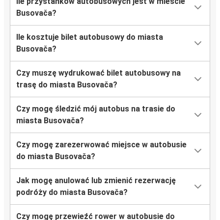
Ile przystanków autobusowych jest w mieście
Busovača?
Ile kosztuje bilet autobusowy do miasta
Busovača?
Czy muszę wydrukować bilet autobusowy na
trasę do miasta Busovača?
Czy mogę śledzić mój autobus na trasie do
miasta Busovača?
Czy mogę zarezerwować miejsce w autobusie
do miasta Busovača?
Jak mogę anulować lub zmienić rezerwację
podróży do miasta Busovača?
Czy mogę przewieźć rower w autobusie do