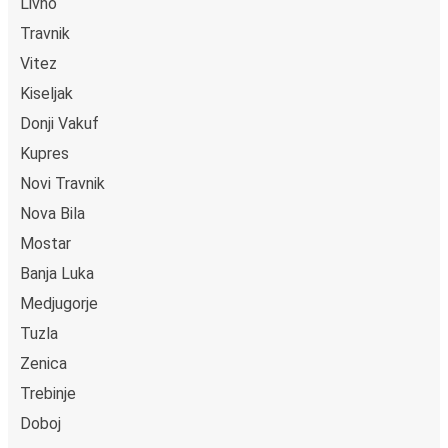
Livno
Travnik
Vitez
Kiseljak
Donji Vakuf
Kupres
Novi Travnik
Nova Bila
Mostar
Banja Luka
Medjugorje
Tuzla
Zenica
Trebinje
Doboj