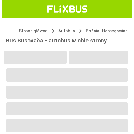
Strona główna
Autobus
Bośnia i Hercegowina
Bus Busovača - autobus w obie strony