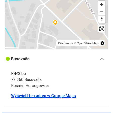
Protomaps
©
OpenStreetMap
Busovača
R442 bb
72 260 Busovača
Bośnia i Hercegowina
Wyświetl ten adres w Google Maps