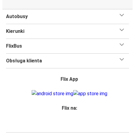
Autobusy
Kierunki
FlixBus
Obsługa klienta
Flix App
Flix na: