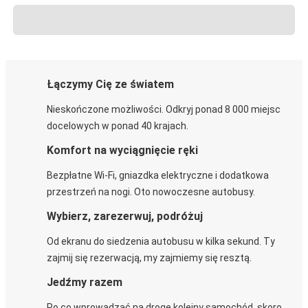
Łączymy Cię ze światem
Nieskończone możliwości. Odkryj ponad 8 000 miejsc
docelowych w ponad 40 krajach.
Komfort na wyciągnięcie ręki
Bezpłatne Wi-Fi, gniazdka elektryczne i dodatkowa
przestrzeń na nogi. Oto nowoczesne autobusy.
Wybierz, zarezerwuj, podróżuj
Od ekranu do siedzenia autobusu w kilka sekund. Ty
zajmij się rezerwacją, my zajmiemy się resztą.
Jedźmy razem
Po co wprowadzać na drogę kolejny samochód, skoro