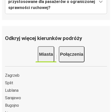
przystosowane dla pasażerów o ograniczonej
sprawności ruchowej?
Odkryj więcej kierunków podróży
Miasta
Połączenia
Zagrzeb
Split
Lublana
Sarajewo
Bugojno