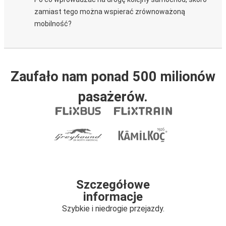
zamiast tego można wspierać zrównoważoną
mobilność?
Zaufało nam ponad 500 milionów
pasażerów.
Szczegółowe
informacje
Szybkie i niedrogie przejazdy.